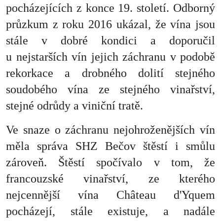
pocházejících z konce 19. století. Odborný
průzkum z roku 2016 ukázal, že vína jsou
stále v dobré kondici a doporučil
u nejstarších vín jejich záchranu v podobě
rekorkace a drobného dolití stejného
soudobého vína ze stejného vinařství,
stejné odrůdy a viniční tratě.
Ve snaze o záchranu nejohroženějších vín
měla správa SHZ Bečov štěstí i smůlu
zároveň. Štěstí spočívalo v tom, že
francouzské vinařství, ze kterého
nejcennější vína Château d'Yquem
pocházejí, stále existuje, a nadále