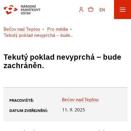
EN
Bečov nad Teplou
Pro média
Tekutý poklad nevyprchá – bude...
Tekutý poklad nevyprchá – bude
zachráněn.
Bečov nad Teplou
PRACOVIŠTĚ:
11. 9. 2025
DATUM ZVEŘEJNĚNÍ: