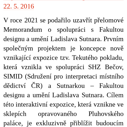
22. 5. 2016
V roce 2021 se podařilo uzavřít přelomové
Memorandum o spolupráci s Fakultou
designu a umění Ladislava Sutnara. Prvním
společným projektem je koncepce nově
vznikající expozice tzv. Tekutého pokladu,
která vznikla ve spolupráci SHZ Bečov,
SIMID (Sdružení pro interpretaci místního
dědictví ČR) a Sutnarkou – Fakultou
designu a umění Ladislava Sutnara. Cílem
této interaktivní expozice, která vznikne ve
sklepích opravovaného Pluhovského
paláce, je exkluzivně přiblížit budoucím