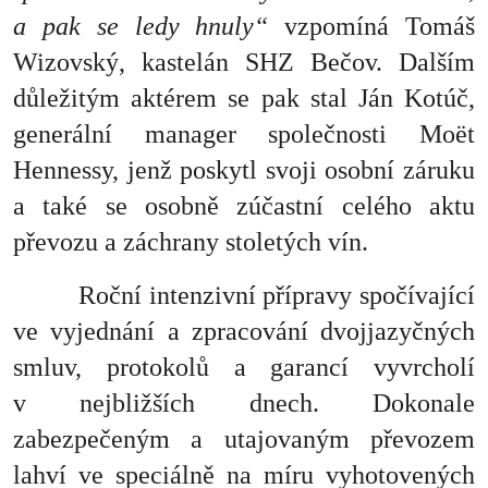
a pak se ledy hnuly“
vzpomíná Tomáš
Wizovský, kastelán SHZ Bečov. Dalším
důležitým aktérem se pak stal Ján Kotúč,
generální manager společnosti Moët
Hennessy, jenž poskytl svoji osobní záruku
a také se osobně zúčastní celého aktu
převozu a záchrany stoletých vín.
Roční intenzivní přípravy spočívající
ve vyjednání a zpracování dvojjazyčných
smluv, protokolů a garancí vyvrcholí
v nejbližších dnech. Dokonale
zabezpečeným a utajovaným převozem
lahví ve speciálně na míru vyhotovených