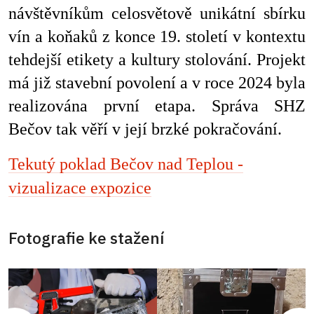
návštěvníkům celosvětově unikátní sbírku
vín a koňaků z konce 19. století v kontextu
tehdejší etikety a kultury stolování. Projekt
má již stavební povolení a v roce 2024 byla
realizována první etapa. Správa SHZ
Bečov tak věří v její brzké pokračování.
Tekutý poklad Bečov nad Teplou -
vizualizace expozice
Fotografie ke stažení