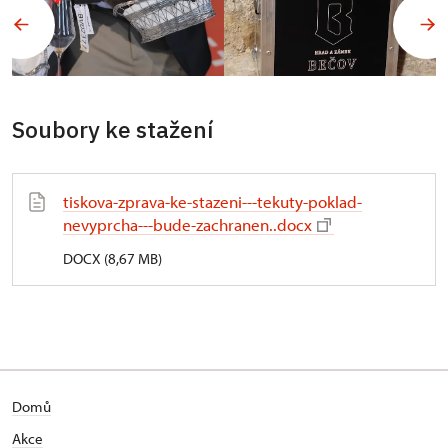
Soubory ke stažení
tiskova-zprava-ke-stazeni---tekuty-poklad-
nevyprcha---bude-zachranen..docx
DOCX (8,67 MB)
Domů
Akce