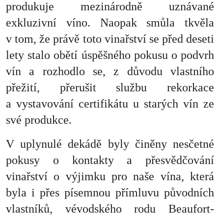
produkuje mezinárodně uznávané
exkluzivní víno. Naopak smůla tkvěla
v tom, že právě toto vinařství se před deseti
lety stalo obětí úspěšného pokusu o podvrh
vín a rozhodlo se, z důvodu vlastního
přežití, přerušit službu rekorkace
a vystavování certifikátu u starých vín ze
své produkce.
V uplynulé dekádě byly činěny nesčetné
pokusy o kontakty a přesvědčování
vinařství o výjimku pro naše vína, která
byla i přes písemnou přímluvu původních
vlastníků, vévodského rodu Beaufort-