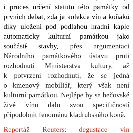
i proces určení statutu této památky od
prvních debat, zda je kolekce vín a koňaků
díky uložení pod podlahou hradní kaple
automaticky kulturní památkou jako
součást
í
stavby,
přes argumentaci
Národního památkového ústavu proti
rozhodnutí Ministerstva kultury, až
k potvrzení rozhodnutí, že se jedná
o kmenový mobiliář, který však není
kulturní památkou. Nejlépe by se bečovské
živé víno dalo svou specifičností
připodobnit fenoménu kladrubského koně.
Reportáž Reuters: degustace vín