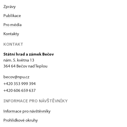
Zprávy
Publikace
Pro média
Kontakty
KONTAKT
Státní hrad a zámek Bečov
nám. 5. května 13
364 64 Bečov nad Teplou
becov@npu.cz
+420 353 999 394
+420 606 659 637
INFORMACE PRO NÁVŠTĚVNÍKY
Informace pro návštěvníky
Prohlídkové okruhy