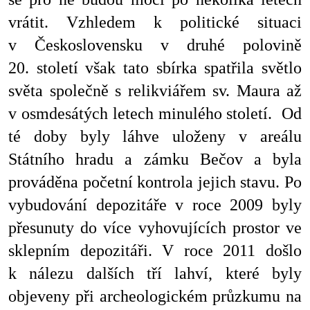
vrátit. Vzhledem k politické situaci
v Československu v druhé polovině
20. století však tato sbírka spatřila světlo
světa společně s relikviářem sv. Maura až
v osmdesátých letech minulého století. Od
té doby byly láhve uloženy v areálu
Státního hradu a zámku Bečov a byla
prováděna početní kontrola jejich stavu. Po
vybudování depozitáře v roce 2009 byly
přesunuty do více vyhovujících prostor ve
sklepním depozitáři. V roce 2011 došlo
k nálezu dalších tří lahví, které byly
objeveny při archeologickém průzkumu na