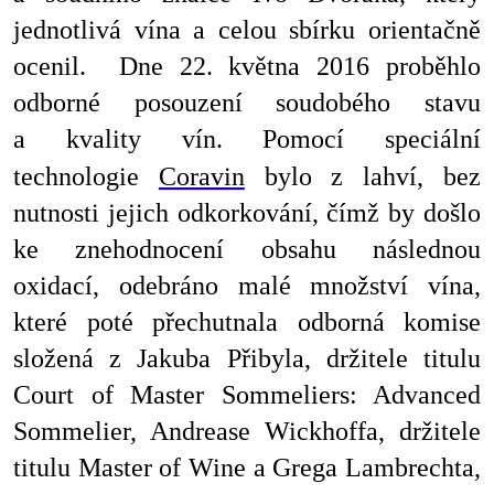
jednotlivá vína a celou sbírku orientačně
ocenil. Dne 22. května 2016 proběhlo
odborné posouzení soudobého stavu
a kvality vín. Pomocí speciální
technologie
Coravin
bylo z lahví, bez
nutnosti jejich odkorkování, čímž by došlo
ke znehodnocení obsahu následnou
oxidací, odebráno malé množství vína,
které poté přechutnala odborná komise
složená z Jakuba Přibyla, držitele titulu
Court of Master Sommeliers: Advanced
Sommelier, Andrease Wickhoffa, držitele
titulu Master of Wine a Grega Lambrechta,