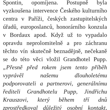
Spontin, opomíjena. Postupně byla
vyzkoušena intervence Českého kulturního
centra v Paříži, českých zastupitelských
úřadů, europoslanců, honorárního konzula
v Bordaux apod. Když už to vypadalo
opravdu neprolomitelně a pro záchranu
těchto vín skutečně beznadějně, nečekaně
se do této věci vložil Grandhotel Pupp.
„Přesně před rokem jsem tento příběh
vyprávěl našemu dlouholetému
podporovateli a partnerovi, generálnímu
řediteli Grandhotelu Pupp, Jindřichu
Krauszovi, který během tří dnů
zprostředkoval důležitý osobní kontakt,