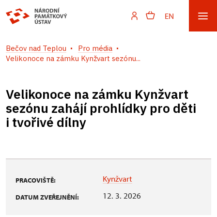
EN
Bečov nad Teplou
Pro média
Velikonoce na zámku Kynžvart sezónu...
Velikonoce na zámku Kynžvart
sezónu zahájí prohlídky pro děti
i tvořivé dílny
Kynžvart
PRACOVIŠTĚ:
12. 3. 2026
DATUM ZVEŘEJNĚNÍ: