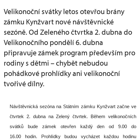
Velikonoční svátky letos otevřou brány
zámku Kynžvart nové návštěvnické
sezóně. Od Zeleného čtvrtka 2. dubna do
Velikonočního pondělí 6. dubna
připravuje zámek program především pro
rodiny s dětmi – chybět nebudou
pohádkové prohlídky ani velikonoční
tvořivé dílny.
Návštěvnická sezóna na Státním zámku Kynžvart začne ve
čtvrtek 2. dubna na Zelený čtvrtek. Během velikonočních
svátků bude zámek otevřen každý den od 9.00 do
16.00 hodin. Prohlídky budou vycházet každou hodinu