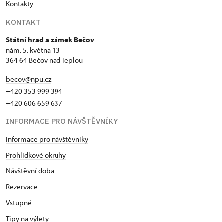
Kontakty
KONTAKT
Státní hrad a zámek Bečov
nám. 5. května 13
364 64 Bečov nad Teplou
becov@npu.cz
+420 353 999 394
+420 606 659 637
INFORMACE PRO NÁVŠTĚVNÍKY
Informace pro návštěvníky
Prohlídkové okruhy
Návštěvní doba
Rezervace
Vstupné
Tipy na výlety