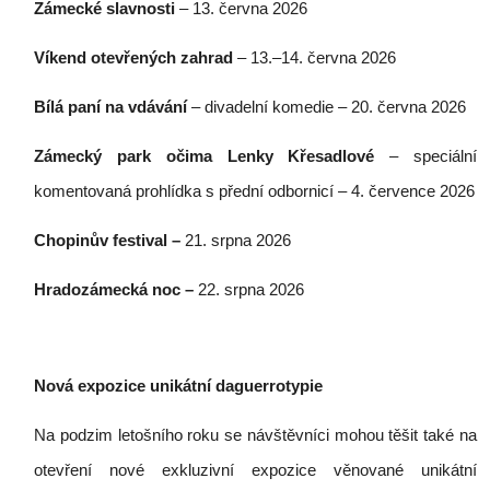
Zámecké slavnosti
– 13. června 2026
Víkend otevřených zahrad
– 13.–14. června 2026
Bílá paní na vdávání
– divadelní komedie – 20. června 2026
Zámecký park očima Lenky Křesadlové
– speciální
komentovaná prohlídka s přední odbornicí – 4. července 2026
Chopinův festival –
21. srpna 2026
Hradozámecká noc –
22. srpna 2026
Nová expozice unikátní daguerrotypie
Na podzim letošního roku se návštěvníci mohou těšit také na
otevření nové exkluzivní expozice věnované unikátní