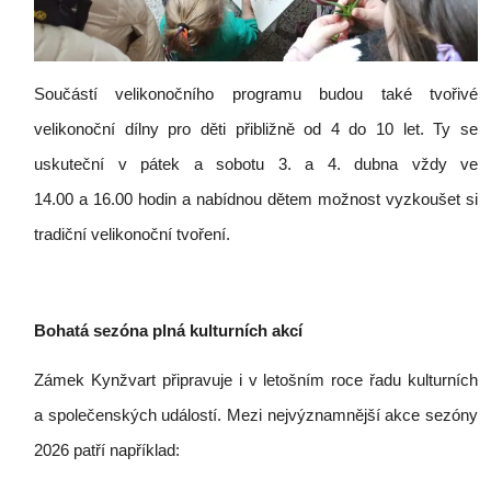
Součástí velikonočního programu budou také tvořivé
velikonoční dílny pro děti přibližně od 4 do 10 let. Ty se
uskuteční v pátek a sobotu 3. a 4. dubna vždy ve
14.00 a 16.00 hodin a nabídnou dětem možnost vyzkoušet si
tradiční velikonoční tvoření.
Bohatá sezóna plná kulturních akcí
Zámek Kynžvart připravuje i v letošním roce řadu kulturních
a společenských událostí. Mezi nejvýznamnější akce sezóny
2026 patří například: