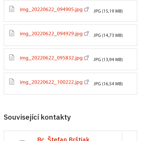
img_20220622_094905.jpg
JPG (15,19 MB)
img_20220622_094929.jpg
JPG (14,73 MB)
img_20220622_095832.jpg
JPG (13,94 MB)
img_20220622_100222.jpg
JPG (16,54 MB)
Související kontakty
Bc. Štefan Brštiak