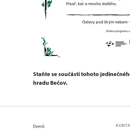
Staňte se součástí tohoto jedinečnéh
hradu Bečov.
KONT
Domů