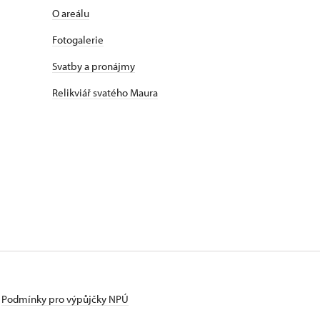
O areálu
Fotogalerie
Svatby a pronájmy
Relikviář svatého Maura
Podmínky pro výpůjčky NPÚ