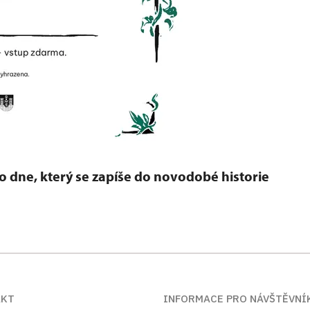
o dne, který se zapíše do novodobé historie
AKT
INFORMACE PRO NÁVŠTĚVNÍ