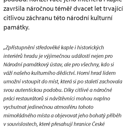
završila náročnou téměř dvacet let trvající
citlivou záchranu této národní kulturní
památky.
„Zpřístupnění středověké kaple i historických
interiérů hradu je výjimečnou událostí nejen pro
Národní památkový ústav, ale pro všechny, kdo si
váží našeho kulturního dědictví. Horní hrad lidem
umožní vstoupit do míst, která si po staletí zachovala
svou autentickou podobu. Díky citlivé a náročné
práci restaurátorů si návštěvníci mohou naplno
vychutnat jedinečnou atmosféru tohoto
mimořádného místa a objevovat jeho bohatý příběh
v souvislostech, které přesahují hranice České