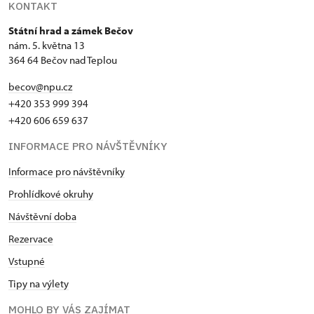
KONTAKT
Státní hrad a zámek Bečov
nám. 5. května 13
364 64 Bečov nad Teplou
becov@npu.cz
+420 353 999 394
+420 606 659 637
INFORMACE PRO NÁVŠTĚVNÍKY
Informace pro návštěvníky
Prohlídkové okruhy
Návštěvní doba
Rezervace
Vstupné
Tipy na výlety
MOHLO BY VÁS ZAJÍMAT