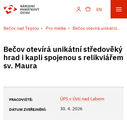
EN
Bečov nad Teplou
Pro média
Bečov otevírá unikátní...
Bečov otevírá unikátní středověký
hrad i kapli spojenou s relikviářem
sv. Maura
ÚPS v Ústí nad Labem
PRACOVIŠTĚ:
30. 4. 2026
DATUM ZVEŘEJNĚNÍ: