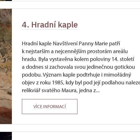
4. Hradní kaple
Hradní kaple Navštívení Panny Marie patří
k nejstarším a nejcennějším prostorám areálu
hradu. Byla vystavěna kolem poloviny 14. století
a dodnes si zachovala svou jedinečnou gotickou
podobu. Význam kaple podtrhuje i mimořádný
objev z roku 1985, kdy byl pod její podlahou nalez
relikviář svatého Maura, jedna z...
VÍCE INFORMACÍ