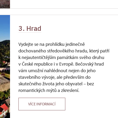
3. Hrad
Vydejte se na prohlídku jedinečně
dochovaného středověkého hradu, který patří
k nejautentičtějším památkám svého druhu
v České republice i v Evropě. Bečovský hrad
vám umožní nahlédnout nejen do jeho
stavebního vývoje, ale především do
skutečného života jeho obyvatel – bez
romantických mýtů a zkreslení.
VÍCE INFORMACÍ