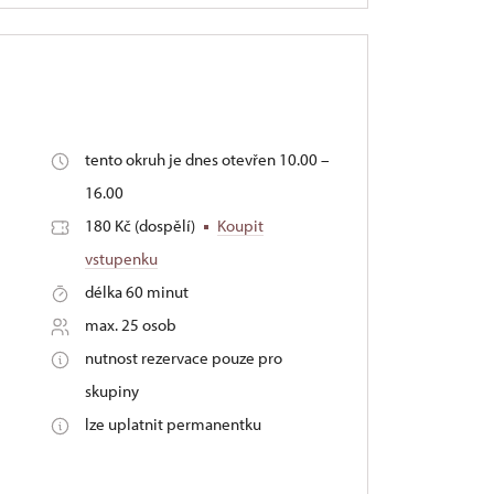
tento okruh je dnes otevřen 10.00 –
16.00
180 Kč (dospělí)
Koupit
vstupenku
délka 60 minut
max. 25 osob
nutnost rezervace pouze pro
skupiny
lze uplatnit permanentku