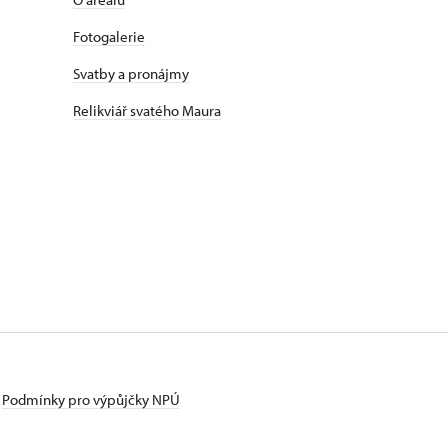
Fotogalerie
Svatby a pronájmy
Relikviář svatého Maura
Podmínky pro výpůjčky NPÚ