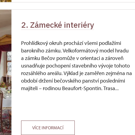
2. Zámecké interiéry
Prohlídkový okruh prochází všemi podlažími
barokního zámku. Velkoformátový model hradu
a zámku Bečov pomůže v orientaci a zároveň
usnadňuje pochopení stavebního vývoje tohoto
rozsáhlého areálu. Výklad je zaměřen zejména na
období držení bečovského panství posledními
majiteli – rodinou Beaufort-Spontin. Trasa...
VÍCE INFORMACÍ