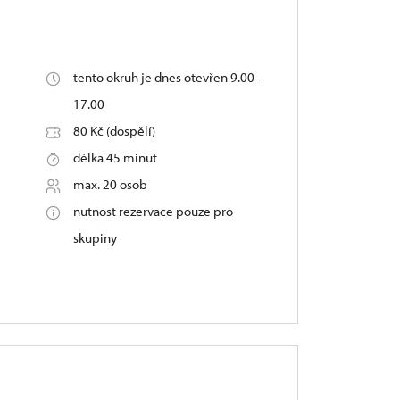
tento okruh je dnes otevřen 9.00 –
17.00
80 Kč (dospělí)
délka 45 minut
max. 20 osob
nutnost rezervace pouze pro
skupiny