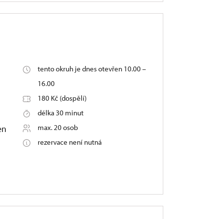
tento okruh je dnes otevřen 10.00 –
16.00
180 Kč (dospělí)
délka 30 minut
max. 20 osob
en
rezervace není nutná