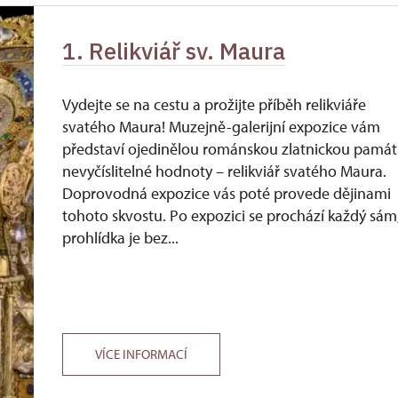
1. Relikviář sv. Maura
Vydejte se na cestu a prožijte příběh relikviáře
svatého Maura! Muzejně-galerijní expozice vám
představí ojedinělou románskou zlatnickou pamá
nevyčíslitelné hodnoty – relikviář svatého Maura.
Doprovodná expozice vás poté provede dějinami
tohoto skvostu. Po expozici se prochází každý sám
prohlídka je bez...
VÍCE INFORMACÍ