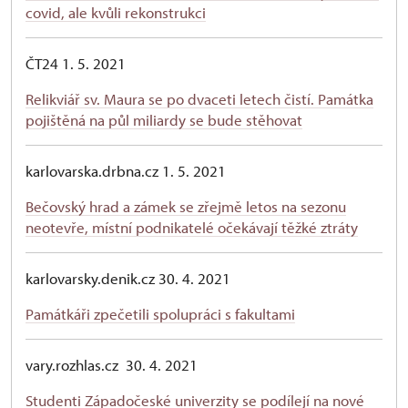
covid, ale kvůli rekonstrukci
ČT24 1. 5. 2021
Relikviář sv. Maura se po dvaceti letech čistí. Památka
pojištěná na půl miliardy se bude stěhovat
karlovarska.drbna.cz 1. 5. 2021
Bečovský hrad a zámek se zřejmě letos na sezonu
neotevře, místní podnikatelé očekávají těžké ztráty
karlovarsky.denik.cz 30. 4. 2021
Památkáři zpečetili spolupráci s fakultami
vary.rozhlas.cz 30. 4. 2021
Studenti Západočeské univerzity se podílejí na nové