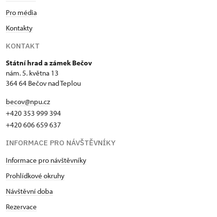
Pro média
Kontakty
KONTAKT
Státní hrad a zámek Bečov
nám. 5. května 13
364 64 Bečov nad Teplou
becov@npu.cz
+420 353 999 394
+420 606 659 637
INFORMACE PRO NÁVŠTĚVNÍKY
Informace pro návštěvníky
Prohlídkové okruhy
Návštěvní doba
Rezervace