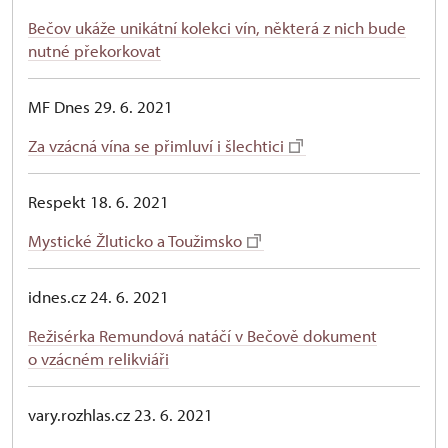
Bečov ukáže unikátní kolekci vín, některá z nich bude
nutné překorkovat
MF Dnes 29. 6. 2021
Za vzácná vína se přimluví i šlechtici
Respekt 18. 6. 2021
Mystické Žluticko a Toužimsko
idnes.cz 24. 6. 2021
Režisérka Remundová natáčí v Bečově dokument
o vzácném relikviáři
vary.rozhlas.cz 23. 6. 2021