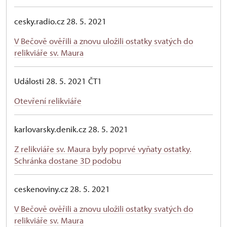
cesky.radio.cz 28. 5. 2021
V Bečově ověřili a znovu uložili ostatky svatých do
relikviáře sv. Maura
Události 28. 5. 2021 ČT1
Otevření relikviáře
karlovarsky.denik.cz 28. 5. 2021
Z relikviáře sv. Maura byly poprvé vyňaty ostatky.
Schránka dostane 3D podobu
ceskenoviny.cz 28. 5. 2021
V Bečově ověřili a znovu uložili ostatky svatých do
relikviáře sv. Maura