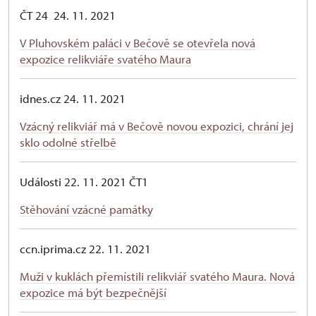
ČT 24 24. 11. 2021
V Pluhovském paláci v Bečově se otevřela nová
expozice relikviáře svatého Maura
idnes.cz 24. 11. 2021
Vzácný relikviář má v Bečově novou expozici, chrání jej
sklo odolné střelbě
Události 22. 11. 2021 ČT1
Stěhování vzácné památky
ccn.iprima.cz 22. 11. 2021
Muži v kuklách přemístili relikviář svatého Maura. Nová
expozice má být bezpečnější