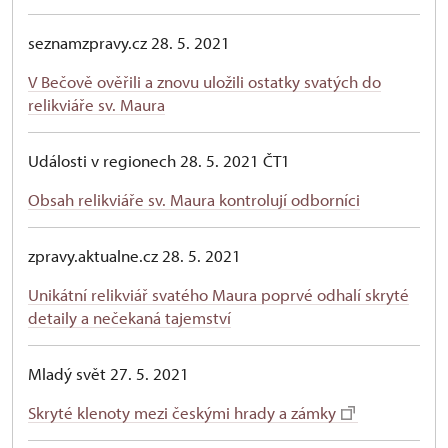
seznamzpravy.cz 28. 5. 2021
V Bečově ověřili a znovu uložili ostatky svatých do
relikviáře sv. Maura
Události v regionech 28. 5. 2021 ČT1
Obsah relikviáře sv. Maura kontrolují odborníci
zpravy.aktualne.cz 28. 5. 2021
Unikátní relikviář svatého Maura poprvé odhalí skryté
detaily a nečekaná tajemství
Mladý svět 27. 5. 2021
Skryté klenoty mezi českými hrady a zámky