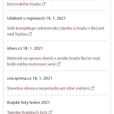
bečovského hradu
Události v regionech 19. 1. 2021
Sníh komplikuje rekonstrukci zámku a hradu v Bečově
nad Teplou
idnes.cz 18. 1. 2021
Materiál na opravu domů v areálu hradu Bečov vozí
kvůli sněhu motorové saně
cnn.iprima.cz 18. 1. 2021
Stavební obnovu nezastavilo ani silné sněžení
Krajské listy leden 2021
Tajenka Krajských listů