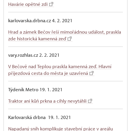
Havárie opětné zdi
karlovarska.drbna.cz 4. 2. 2021
Hrad a zámek Bečov řeší mimořádnou událost, praskla
zde historická kamenná zeď
vary.rozhlas.cz 2. 2. 2021
V Bečově nad Teplou praskla kamenná zeď. Hlavní
příjezdová cesta do města je uzavřená
Týdeník Metro 19. 1. 2021
Traktor ani kůň prkna a cihly nevytáhli
Karlovarská drbna 19. 1. 2021
Napadaný sníh komplikuje stavební práce v areálu