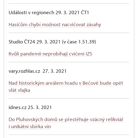
Události v regionech 29. 3. 2021 ČT1
Hasičům chybí možnost nacvičovat zásahy
Studio ČT24 29. 3. 2021 (v čase 1.51.39)
Kvůli pandemii neprobíhají cvičení IZS
vary.rozhlas.cz 27. 3. 2021
Nad historickým areálem hradu v Bečově bude opět
vlát vlajka
idnes.cz 25. 3. 2021
Do Pluhovských domů se přestěhuje vzácný relikviář
i unikátní sbírka vín