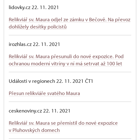
lidovky.cz 22. 11. 2021
Relikviář sv. Maura odjel ze zámku v Bečově. Na převoz
dohlížely desítky policistů
irozhlas.cz 22. 11. 2021
Relikviář sv. Maura přesunuli do nové expozice. Pod
ochranou moderní vitríny v ní má setrvat až 100 let
Události v regionech 22. 11. 2021 ČT1
Přesun relikviáře svatého Maura
ceskenoviny.cz 22. 11. 2021
Relikviář sv. Maura se přemístil do nové expozice
v Pluhovských domech