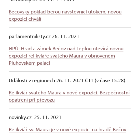
Bečovský poklad berou návštěvníci útokem, novou
expozici chválí
parlamentnilisty.cz 26. 11. 2021
NPÚ: Hrad a zámek Bečov nad Teplou otevírá novou
expozici relikviáře svatého Maura v obnoveném
Pluhovském paláci
Události v regionech 26. 11. 2021 ČT1 (v čase 15.28)
Relikviář svatého Maura v nové expozici. Bezpečnostní
opatření při převozu
novinky.cz 25. 11. 2021
Relikviář sv. Maura je v nové expozici na hradě Bečov