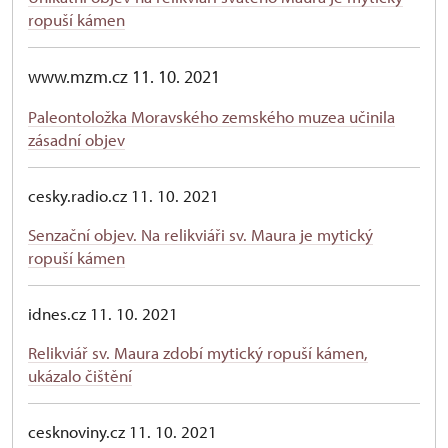
ropuší kámen
www.mzm.cz 11. 10. 2021
Paleontoložka Moravského zemského muzea učinila
zásadní objev
cesky.radio.cz 11. 10. 2021
Senzační objev. Na relikviáři sv. Maura je mytický
ropuší kámen
idnes.cz 11. 10. 2021
Relikviář sv. Maura zdobí mytický ropuší kámen,
ukázalo čištění
cesknoviny.cz 11. 10. 2021