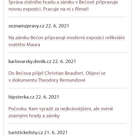
Správa státního hradu a zámku v Bečově připravuje
novou expozici. Pracuje na ní s filmaři
seznamzpravy.cz 22. 6. 2021
Na zámku Bečov připravují moderní expozici relikviáře
svatého Maura
karlovarsky.denik.cz 22. 6. 2021
Do Bečova přijel Christian Beaufort. Objeví se
v dokumentu Theodory Remundové
hipsterka.cz 22. 6. 2021
Počesku: Kam vyrazit za nejkrásnějšími, ale méně
známými hrady a zámky
turistickelisty.cz 21. 6. 2021