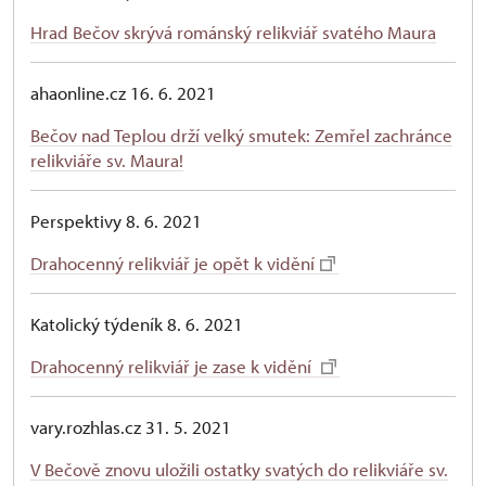
Hrad Bečov skrývá románský relikviář svatého Maura
ahaonline.cz 16. 6. 2021
Bečov nad Teplou drží velký smutek: Zemřel zachránce
relikviáře sv. Maura!
Perspektivy 8. 6. 2021
Drahocenný relikviář je opět k vidění
Katolický týdeník 8. 6. 2021
Drahocenný relikviář je zase k vidění
vary.rozhlas.cz 31. 5. 2021
V Bečově znovu uložili ostatky svatých do relikviáře sv.