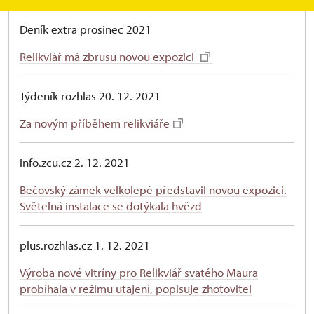
Deník extra prosinec 2021
Relikviář má zbrusu novou expozici
Týdeník rozhlas 20. 12. 2021
Za novým příběhem relikviáře
info.zcu.cz 2. 12. 2021
Bečovský zámek velkolepě představil novou expozici.
Světelná instalace se dotýkala hvězd
plus.rozhlas.cz 1. 12. 2021
Výroba nové vitríny pro Relikviář svatého Maura
probíhala v režimu utajení, popisuje zhotovitel