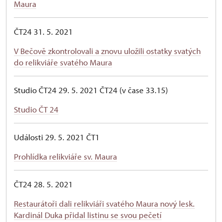
Maura
ČT24 31. 5. 2021
V Bečově zkontrolovali a znovu uložili ostatky svatých
do relikviáře svatého Maura
Studio ČT24 29. 5. 2021 ČT24 (v čase 33.15)
Studio ČT 24
Události 29. 5. 2021 ČT1
Prohlídka relikviáře sv. Maura
ČT24 28. 5. 2021
Restaurátoři dali relikviáři svatého Maura nový lesk.
Kardinál Duka přidal listinu se svou pečetí