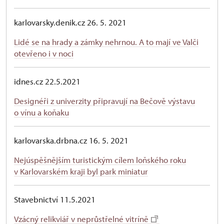
karlovarsky.denik.cz 26. 5. 2021
Lidé se na hrady a zámky nehrnou. A to mají ve Valči
otevřeno i v noci
idnes.cz 22.5.2021
Designéři z univerzity připravují na Bečově výstavu
o vínu a koňaku
karlovarska.drbna.cz 16. 5. 2021
Nejúspěšnějším turistickým cílem loňského roku
v Karlovarském kraji byl park miniatur
Stavebnictví 11.5.2021
Vzácný relikviář v neprůstřelné vitríně