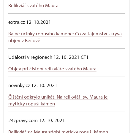
Relikviář svatého Maura
extra.cz 12. 10.2021
Bájné účinky ropušího kamene: Co za tajemství skrývá
objev v Bečově
Události v regionech 12. 10. 2021 ČT1
Objev při čištění relikviáře svatého Maura
novinky.cz 12. 10. 2021
Čištění odkrylo unikát. Na relikviáři sv. Maura je
mytický ropuší kámen
24zpravy.com 12. 10. 2021
Relikviář sv. Maura zdobí mytický ropuší kámen,