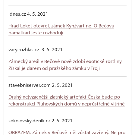
idnes.cz 4. 5. 2021
Hrad Loket otevřel, zámek Kynžvart ne. O Bečovu
památkáři ještě rozhodují
vary.rozhlas.cz 3. 5. 2021
Zámecký areál v Bečově nově zdobí exotické rostliny.
Získal je darem od pražského zámku v Troji
stavebniserver.com 2. 5. 2021
Druhý nejvzácnější zlatnický artefakt Česka bude po
rekonstrukci Pluhovských domů v neprůstřelné vitríně
sokolovsky.denik.cz 2. 5. 2021
OBRAZEM: Zámek v Bečově měl zůstat zavřený. Ne pro