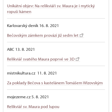
Unikátní objev: Na relikviáři sv. Maura je i mytický
ropuší kámen
Karlovarský deník 16. 8. 2021
Bečovským zámkem provází již sedm let
ABC 13. 8. 2021
Relikviář svatého Maura poprvé ve 3D
mistnikultura.cz 11. 8. 2021
Za poklady Bečova s kastelánem Tomášem Wizovským
mojezeme.cz 5. 8. 2021
Relikviář sv. Maura pod lupou