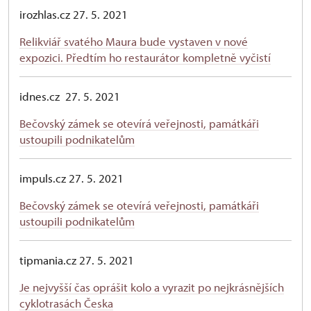
irozhlas.cz 27. 5. 2021
Relikviář svatého Maura bude vystaven v nové
expozici. Předtím ho restaurátor kompletně vyčistí
idnes.cz 27. 5. 2021
Bečovský zámek se otevírá veřejnosti, památkáři
ustoupili podnikatelům
impuls.cz 27. 5. 2021
Bečovský zámek se otevírá veřejnosti, památkáři
ustoupili podnikatelům
tipmania.cz 27. 5. 2021
Je nejvyšší čas oprášit kolo a vyrazit po nejkrásnějších
cyklotrasách Česka