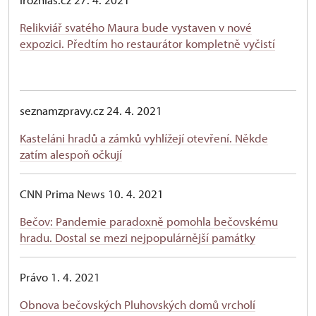
Relikviář svatého Maura bude vystaven v nové
expozici. Předtím ho restaurátor kompletně vyčistí
seznamzpravy.cz 24. 4. 2021
Kasteláni hradů a zámků vyhlížejí otevření. Někde
zatím alespoň očkují
CNN Prima News 10. 4. 2021
Bečov: Pandemie paradoxně pomohla bečovskému
hradu. Dostal se mezi nejpopulárnější památky
Právo 1. 4. 2021
Obnova bečovských Pluhovských domů vrcholí