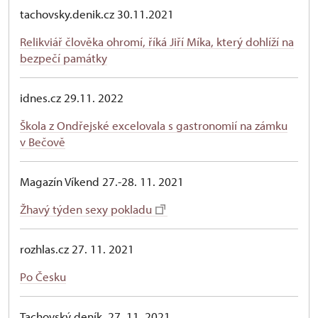
tachovsky.denik.cz 30.11.2021
Relikviář člověka ohromí, říká Jiří Míka, který dohlíží na
bezpečí památky
idnes.cz 29.11. 2022
Škola z Ondřejské excelovala s gastronomií na zámku
v Bečově
Magazín Víkend 27.-28. 11. 2021
Žhavý týden sexy pokladu
rozhlas.cz 27. 11. 2021
Po Česku
Tachovský deník 27. 11. 2021