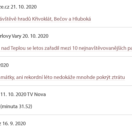
ze.cz 21. 10. 2020
návštěvě hradů Křivoklát, Bečov a Hluboká
rlovy Vary 20. 10. 2020
nad Teplou se letos zařadil mezi 10 nejnavštěvovanějších 
 2020
amátky, ani rekordní léto nedokáže mnohde pokrýt ztrátu
 11. 10. 2020 TV Nova
y
(minuta 31.52)
 16. 9. 2020