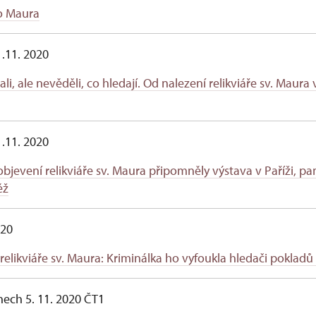
ho Maura
 .11. 2020
ali, ale nevěděli, co hledají. Od nalezení relikviáře sv. Maura
 .11. 2020
bjevení relikviáře sv. Maura připomněly výstava v Paříži, p
ěž
2020
 relikviáře sv. Maura: Kriminálka ho vyfoukla hledači pokladů
nech 5. 11. 2020 ČT1