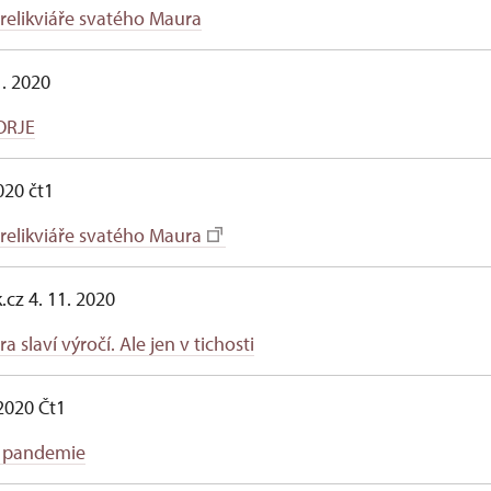
 relikviáře svatého Maura
1. 2020
ORJE
020 čt1
 relikviáře svatého Maura
.cz 4. 11. 2020
a slaví výročí. Ale jen v tichosti
 2020 Čt1
 pandemie