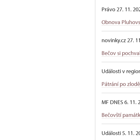
Právo 27. 11. 20
Obnova Pluhovs
novinky.cz 27. 1
Bečov si pochva
Události v regio
Pátrání po zlodě
MF DNES 6. 11. 
Bečovští památk
Události 5. 11. 