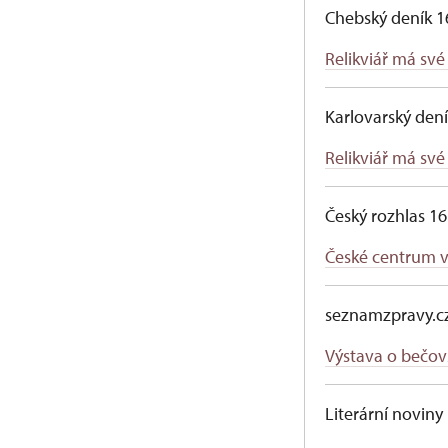
Chebský deník 16
Relikviář má své
Karlovarský dení
Relikviář má své
Český rozhlas 16
České centrum v 
seznamzpravy.cz
Výstava o bečovs
Literární noviny 