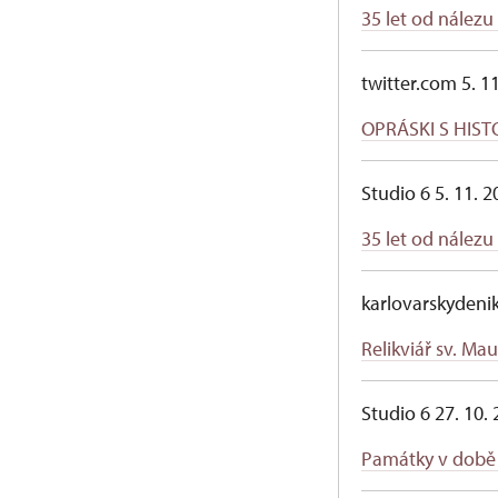
35 let od nálezu
twitter.com 5. 1
OPRÁSKI S HIST
Studio 6 5. 11. 2
35 let od nálezu
karlovarskydenik
Relikviář sv. Maur
Studio 6 27. 10.
Památky v době