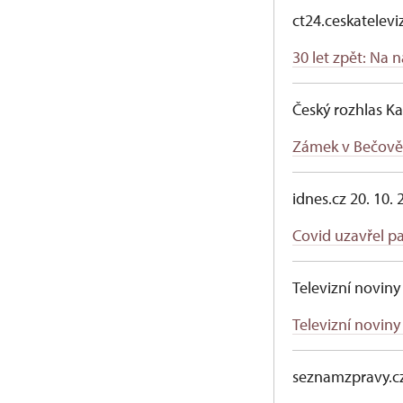
ct24.ceskatelevi
30 let zpět: Na 
Český rozhlas Ka
Zámek v Bečově 
idnes.cz 20. 10.
Covid uzavřel p
Televizní noviny
Televizní novin
seznamzpravy.cz