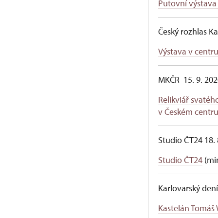
Putovní výstava 
Český rozhlas Ka
Výstava v centru
MKČR 15. 9. 202
Relikviář svaté
v Českém centru 
Studio ČT24 18.
Studio ČT24
(min
Karlovarský dení
Kastelán Tomáš W