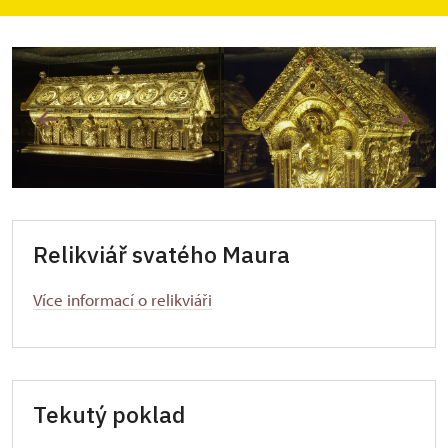
dochovaném gotickém hradě.
Relikviář svatého Maura
Více informací o relikviáři
Tekutý poklad