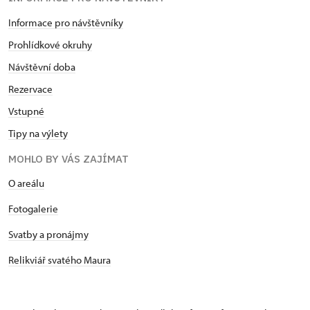
Informace pro návštěvníky
Prohlídkové okruhy
Návštěvní doba
Rezervace
Vstupné
Tipy na výlety
MOHLO BY VÁS ZAJÍMAT
O areálu
Fotogalerie
Svatby a pronájmy
Relikviář svatého Maura