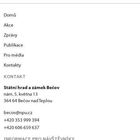
Domů
Akce
Zprávy
Publikace
Pro média
Kontakty
KONTAKT
Státní hrad a zámek Bečov
nám. 5. května 13
364 64 Bečov nad Teplou
becov@npu.cz
+420 353 999 394
+420 606 659 637
INFORMACE PRO NÁVŠTĚVNÍKY