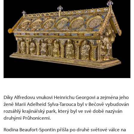
Díky Alfredovu vnukovi Heinrichu Georgovi a zejména jeho
ženě Marii Adelheid Sylva-Tarouca byl v Bečově vybudován
rozsáhlý krajinářský park, který byl ve své době nazýván
druhými Průhonicemi.
Rodina Beaufort-Spontin přišla po druhé světové válce na