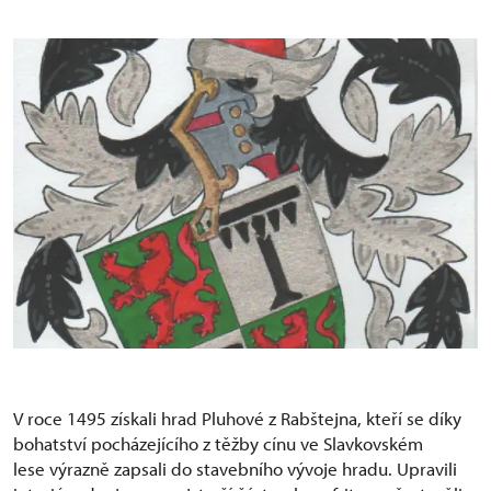
V roce 1495 získali hrad Pluhové z Rabštejna, kteří se díky
bohatství pocházejícího z těžby cínu ve Slavkovském
lese výrazně zapsali do stavebního vývoje hradu. Upravili