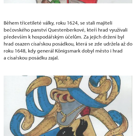
Během třicetileté války, roku 1624, se stali majiteli
bečovského panství Questenberkové, kteří hrad využívali
především k hospodářským účelům. Za jejich držení byl
hrad osazen císařskou posádkou, která se zde udržela až do
roku 1648, kdy generál Königsmark dobyl město i hrad
a císařskou posádku zajal.