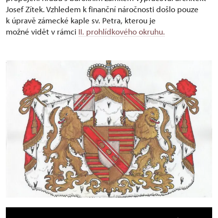
Josef Zítek. Vzhledem k finanční náročnosti došlo pouze
k úpravě zámecké kaple sv. Petra, kterou je
možné vidět v rámci
II. prohlídkového okruhu.