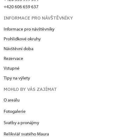
+420 606 659 637
INFORMACE PRO NÁVŠTĚVNÍKY
Informace pro návštěvníky
Prohlídkové okruhy
Návštěvní doba
Rezervace
Vstupné
Tipy na výlety
MOHLO BY VÁS ZAJÍMAT
O areálu
Fotogalerie
Svatby a pronájmy
Relikviář svatého Maura