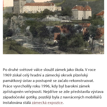
Po druhé světové válce sloužil zámek jako škola. V roce
1969 získal celý hradní a zámecký okrsek plzeňský
památkový ústav a postupně se začalo rekonstruovat.
Práce vyvrcholily roku 1996, kdy byl barokní zámek
zpřístupněn veřejnosti. Nejdříve se zde představila výstava
západočeské gotiky, později byla z navrácených mobiliářů
instalována stálá
zámecká expozice
.