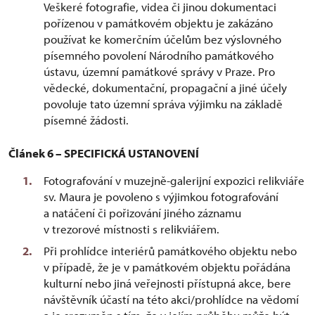
Veškeré fotografie, videa či jinou dokumentaci
pořízenou v památkovém objektu je zakázáno
používat ke komerčním účelům bez výslovného
písemného povolení Národního památkového
ústavu, územní památkové správy v Praze. Pro
vědecké, dokumentační, propagační a jiné účely
povoluje tato územní správa výjimku na základě
písemné žádosti.
Článek 6 – SPECIFICKÁ USTANOVENÍ
Fotografování v muzejně-galerijní expozici relikviáře
sv. Maura je povoleno s výjimkou fotografování
a natáčení či pořizování jiného záznamu
v trezorové místnosti s relikviářem.
Při prohlídce interiérů památkového objektu nebo
v případě, že je v památkovém objektu pořádána
kulturní nebo jiná veřejnosti přístupná akce, bere
návštěvník účastí na této akci/prohlídce na vědomí