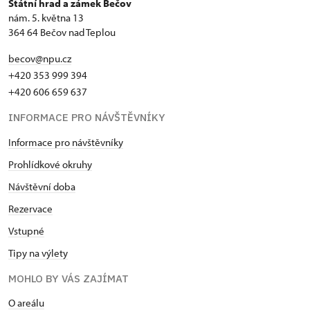
Státní hrad a zámek Bečov
nám. 5. května 13
364 64 Bečov nad Teplou
becov@npu.cz
+420 353 999 394
+420 606 659 637
INFORMACE PRO NÁVŠTĚVNÍKY
Informace pro návštěvníky
Prohlídkové okruhy
Návštěvní doba
Rezervace
Vstupné
Tipy na výlety
MOHLO BY VÁS ZAJÍMAT
O areálu