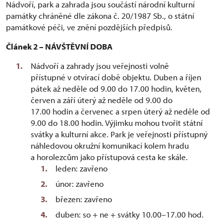
Nádvoří, park a zahrada jsou součástí národní kulturní
památky chráněné dle zákona č. 20/1987 Sb., o státní
památkové péči, ve znění pozdějších předpisů.
Článek 2 – NÁVŠTĚVNÍ DOBA
Nádvoří a zahrady jsou veřejnosti volně
přístupné v otvírací době objektu. Duben a říjen
pátek až neděle od 9.00 do 17.00 hodin, květen,
červen a září úterý až neděle od 9.00 do
17.00 hodin a červenec a srpen úterý až neděle od
9.00 do 18.00 hodin. Výjimku mohou tvořit státní
svátky a kulturní akce. Park je veřejnosti přístupný
náhledovou okružní komunikací kolem hradu
a horolezcům jako přístupová cesta ke skále.
leden: zavřeno
únor: zavřeno
březen: zavřeno
duben: so + ne + svátky 10.00–17.00 hod.