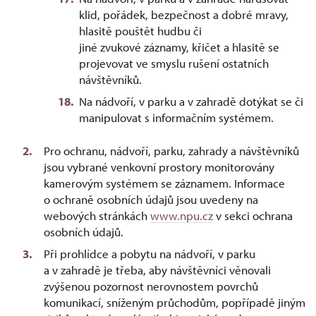
klid, pořádek, bezpečnost a dobré mravy,
hlasitě pouštět hudbu či
jiné zvukové záznamy, křičet a hlasitě se
projevovat ve smyslu rušení ostatních
návštěvníků.
Na nádvoří, v parku a v zahradě dotýkat se či
manipulovat s informačním systémem.
Pro ochranu, nádvoří, parku, zahrady a návštěvníků
jsou vybrané venkovní prostory monitorovány
kamerovým systémem se záznamem. Informace
o ochraně osobních údajů jsou uvedeny na
webových stránkách
www.npu.cz
v sekci ochrana
osobních údajů.
Při prohlídce a pobytu na nádvoří, v parku
a v zahradě je třeba, aby návštěvníci věnovali
zvýšenou pozornost nerovnostem povrchů
komunikací, sníženým průchodům, popřípadě jiným