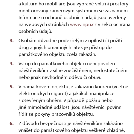
a kulturního mobiliáře jsou vybrané vnitřní prostory
monitorovány kamerovým systémem se záznamem.
Informace o ochraně osobních údajů jsou uvedeny
na webových stránkách
www.npu.cz
v sekci ochrana
osobních údajů.
Osobám důvodně podezřelým z opilosti či požití
drog a jiných omamných látek je přístup do
památkového objektu zcela zakázán.
Vstup do památkového objektu není povolen
návštěvníkům v silně znečištěném, nedostatečném
nebo jinak nevhodném oděvu či obuvi.
V památkovém objektu je zakázáno kouření (včetně
elektronických cigaret) a jakákoli manipulace
s otevřeným ohněm. V případě požáru nebo
jiné mimořádné události jsou návštěvníci povinni
řídit se pokyny pracovníků objektu.
Z důvodu bezpečnosti je návštěvníkům zakázáno
vnášet do památkového objektu veškeré chladné,