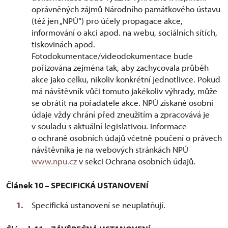
oprávněných zájmů Národního památkového ústavu
(též jen „NPÚ“) pro účely propagace akce,
informování o akci apod. na webu, sociálních sítích,
tiskovinách apod.
Fotodokumentace/videodokumentace bude
pořizována zejména tak, aby zachycovala průběh
akce jako celku, nikoliv konkrétní jednotlivce. Pokud
má návštěvník vůči tomuto jakékoliv výhrady, může
se obrátit na pořadatele akce. NPÚ získané osobní
údaje vždy chrání před zneužitím a zpracovává je
v souladu s aktuální legislativou. Informace
o ochraně osobních údajů včetně poučení o právech
návštěvníka je na webových stránkách NPÚ
www.npu.cz
v sekci Ochrana osobních údajů.
Článek 10 – SPECIFICKÁ USTANOVENÍ
Specifická ustanovení se neuplatňují.