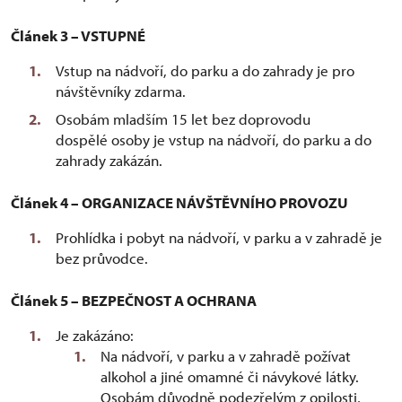
Článek 3 – VSTUPNÉ
Vstup na nádvoří, do parku a do zahrady je pro
návštěvníky zdarma.
Osobám mladším 15 let bez doprovodu
dospělé osoby je vstup na nádvoří, do parku a do
zahrady zakázán.
Článek 4 – ORGANIZACE NÁVŠTĚVNÍHO PROVOZU
Prohlídka i pobyt na nádvoří, v parku a v zahradě je
bez průvodce.
Článek 5 – BEZPEČNOST A OCHRANA
Je zakázáno:
Na nádvoří, v parku a v zahradě požívat
alkohol a jiné omamné či návykové látky.
Osobám důvodně podezřelým z opilosti,