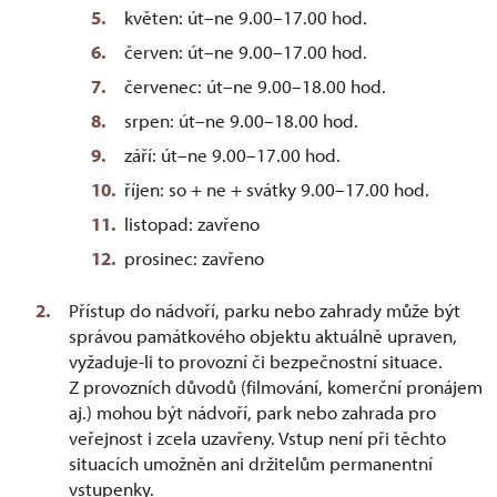
květen: út–ne 9.00–17.00 hod.
červen: út–ne 9.00–17.00 hod.
červenec: út–ne 9.00–18.00 hod.
srpen: út–ne 9.00–18.00 hod.
září: út–ne 9.00–17.00 hod.
říjen: so + ne + svátky 9.00–17.00 hod.
listopad: zavřeno
prosinec: zavřeno
Přístup do nádvoří, parku nebo zahrady může být
správou památkového objektu aktuálně upraven,
vyžaduje-li to provozní či bezpečnostní situace.
Z provozních důvodů (filmování, komerční pronájem
aj.) mohou být nádvoří, park nebo zahrada pro
veřejnost i zcela uzavřeny. Vstup není při těchto
situacích umožněn ani držitelům permanentní
vstupenky.