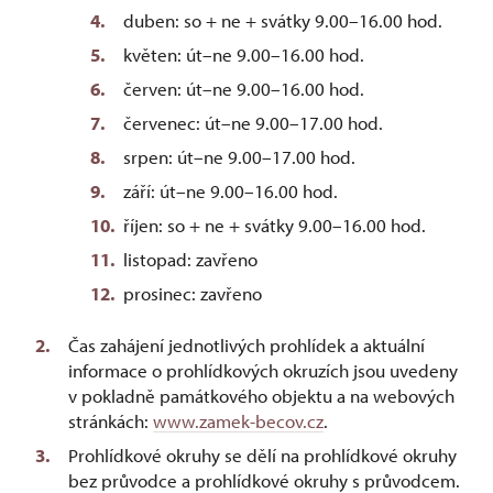
duben: so + ne + svátky 9.00–16.00 hod.
květen: út–ne 9.00–16.00 hod.
červen: út–ne 9.00–16.00 hod.
červenec: út–ne 9.00–17.00 hod.
srpen: út–ne 9.00–17.00 hod.
září: út–ne 9.00–16.00 hod.
říjen: so + ne + svátky 9.00–16.00 hod.
listopad: zavřeno
prosinec: zavřeno
Čas zahájení jednotlivých prohlídek a aktuální
informace o prohlídkových okruzích jsou uvedeny
v pokladně památkového objektu a na webových
stránkách:
www.zamek-becov.cz
.
Prohlídkové okruhy se dělí na prohlídkové okruhy
bez průvodce a prohlídkové okruhy s průvodcem.