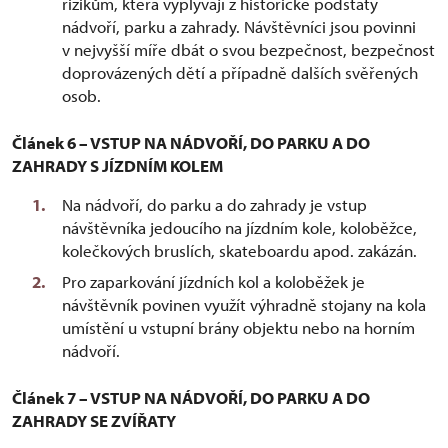
rizikům, která vyplývají z historické podstaty
nádvoří, parku a zahrady. Návštěvníci jsou povinni
v nejvyšší míře dbát o svou bezpečnost, bezpečnost
doprovázených dětí a případně dalších svěřených
osob.
Článek 6 – VSTUP NA NÁDVOŘÍ, DO PARKU A DO
ZAHRADY S JÍZDNÍM KOLEM
Na nádvoří, do parku a do zahrady je vstup
návštěvníka jedoucího na jízdním kole, koloběžce,
kolečkových bruslích, skateboardu apod. zakázán.
Pro zaparkování jízdních kol a koloběžek je
návštěvník povinen využít výhradně stojany na kola
umístění u vstupní brány objektu nebo na horním
nádvoří.
Článek 7 – VSTUP NA NÁDVOŘÍ, DO PARKU A DO
ZAHRADY SE ZVÍŘATY