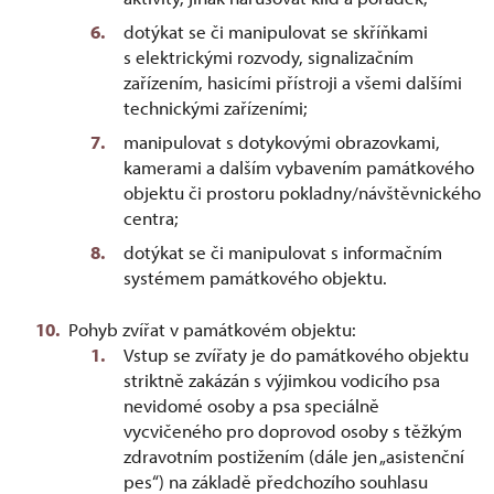
dotýkat se či manipulovat se skříňkami
s elektrickými rozvody, signalizačním
zařízením, hasicími přístroji a všemi dalšími
technickými zařízeními;
manipulovat s dotykovými obrazovkami,
kamerami a dalším vybavením památkového
objektu či prostoru pokladny/návštěvnického
centra;
dotýkat se či manipulovat s informačním
systémem památkového objektu.
Pohyb zvířat v památkovém objektu:
Vstup se zvířaty je do památkového objektu
striktně zakázán s výjimkou vodicího psa
nevidomé osoby a psa speciálně
vycvičeného pro doprovod osoby s těžkým
zdravotním postižením (dále jen „asistenční
pes“) na základě předchozího souhlasu