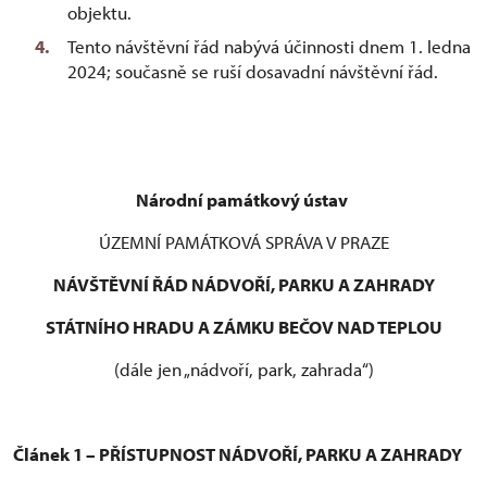
objektu.
Tento návštěvní řád nabývá účinnosti dnem 1. ledna
2024; současně se ruší dosavadní návštěvní řád.
Národní památkový ústav
ÚZEMNÍ PAMÁTKOVÁ SPRÁVA V PRAZE
NÁVŠTĚVNÍ ŘÁD NÁDVOŘÍ, PARKU A ZAHRADY
STÁTNÍHO HRADU A ZÁMKU BEČOV NAD TEPLOU
(dále jen „nádvoří, park, zahrada“)
Článek 1 – PŘÍSTUPNOST NÁDVOŘÍ, PARKU A ZAHRADY