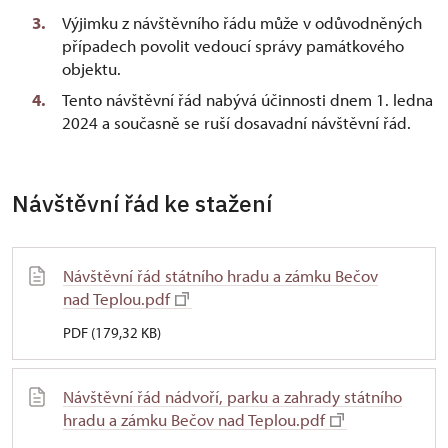
Výjimku z návštěvního řádu může v odůvodněných
případech povolit vedoucí správy památkového
objektu.
Tento návštěvní řád nabývá účinnosti dnem 1. ledna
2024 a současně se ruší dosavadní návštěvní řád.
Návštěvní řád ke stažení
Návštěvní řád státního hradu a zámku Bečov
nad Teplou.pdf
PDF (179,32 KB)
Návštěvní řád nádvoří, parku a zahrady státního
hradu a zámku Bečov nad Teplou.pdf