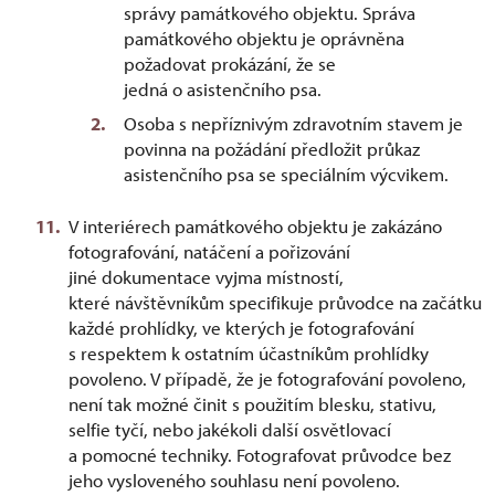
správy památkového objektu. Správa
památkového objektu je oprávněna
požadovat prokázání, že se
jedná o asistenčního psa.
Osoba s nepříznivým zdravotním stavem je
povinna na požádání předložit průkaz
asistenčního psa se speciálním výcvikem.
V interiérech památkového objektu je zakázáno
fotografování, natáčení a pořizování
jiné dokumentace vyjma místností,
které návštěvníkům specifikuje průvodce na začátku
každé prohlídky, ve kterých je fotografování
s respektem k ostatním účastníkům prohlídky
povoleno. V případě, že je fotografování povoleno,
není tak možné činit s použitím blesku, stativu,
selfie tyčí, nebo jakékoli další osvětlovací
a pomocné techniky. Fotografovat průvodce bez
jeho vysloveného souhlasu není povoleno.