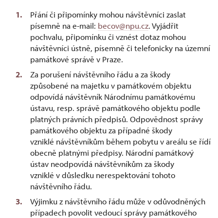
Přání či připomínky mohou návštěvníci zaslat
písemně na e-mail:
becov@npu.cz
. Vyjádřit
pochvalu, připomínku či vznést dotaz mohou
návštěvníci ústně, písemně či telefonicky na územní
památkové správě v Praze.
Za porušení návštěvního řádu a za škody
způsobené na majetku v památkovém objektu
odpovídá návštěvník Národnímu památkovému
ústavu, resp. správě památkového objektu podle
platných právních předpisů. Odpovědnost správy
památkového objektu za případné škody
vzniklé návštěvníkům během pobytu v areálu se řídí
obecně platnými předpisy. Národní památkový
ústav neodpovídá návštěvníkům za škody
vzniklé v důsledku nerespektování tohoto
návštěvního řádu.
Výjimku z návštěvního řádu může v odůvodněných
případech povolit vedoucí správy památkového