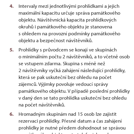
Intervaly mezi jednotlivými prohlídkami a jejich
maximální kapacitu určuje správa památkového
objektu. Návštěvnická kapacita prohlídkových
okruhů i památkového objektu je stanovena
s ohledem na provozní podmínky památkového
objektu a bezpečnost návštěvníků.
Prohlídky s průvodcem se konají ve skupinách
o minimálním počtu 2 návštěvníků, a to včetně osob
se vstupem zdarma. Skupina s méně než
2 návštěvníky vyčká zahájení následující prohlídky,
která se pak uskuteční bez ohledu na počet
zájemců. Výjimky povoluje vedoucí správy
památkového objektu. V případě poslední prohlídky
v daný den se tato prohlídka uskuteční bez ohledu
na počet návštěvníků.
Hromadným skupinám nad 15 osob lze zajistit
rezervaci prohlídky. Přesné datum a čas zahájení
prohlídky je nutné předem dohodnout se správou