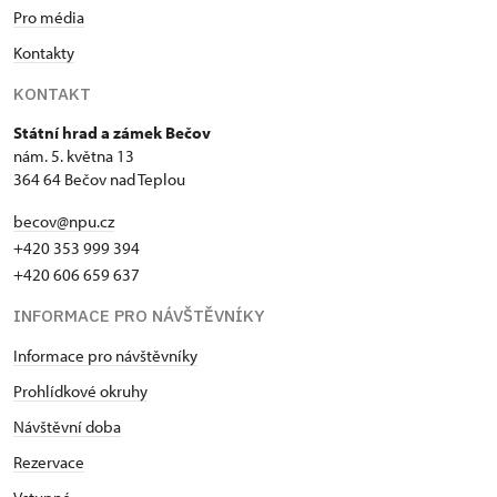
Pro média
Kontakty
KONTAKT
Státní hrad a zámek Bečov
nám. 5. května 13
364 64 Bečov nad Teplou
becov@npu.cz
+420 353 999 394
+420 606 659 637
INFORMACE PRO NÁVŠTĚVNÍKY
Informace pro návštěvníky
Prohlídkové okruhy
Návštěvní doba
Rezervace