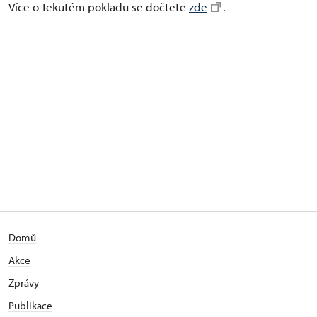
Více o Tekutém pokladu se dočtete
zde
.
Domů
Akce
Zprávy
Publikace