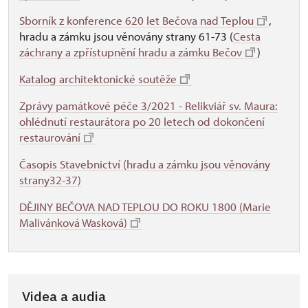
Sborník z konference 620 let Bečova nad Teplou
,
hradu a zámku jsou věnovány strany 61-73 (
Cesta
záchrany a zpřístupnění hradu a zámku Bečov
)
Katalog architektonické soutěže
Zprávy památkové péče 3/2021 - Relikviář sv. Maura:
ohlédnutí restaurátora po 20 letech od dokončení
restaurování
Časopis Stavebnictví (hradu a zámku jsou věnovány
strany32-37)
DĚJINY BEČOVA NAD TEPLOU DO ROKU 1800 (Marie
Malivánková Wasková)
Videa a audia