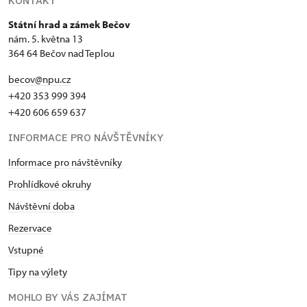
KONTAKT
Státní hrad a zámek Bečov
nám. 5. května 13
364 64 Bečov nad Teplou
becov@npu.cz
+420 353 999 394
+420 606 659 637
INFORMACE PRO NÁVŠTĚVNÍKY
Informace pro návštěvníky
Prohlídkové okruhy
Návštěvní doba
Rezervace
Vstupné
Tipy na výlety
MOHLO BY VÁS ZAJÍMAT