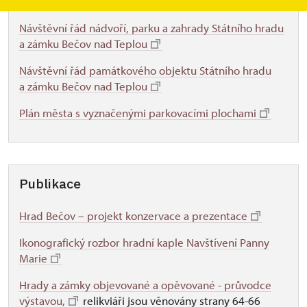
Návštěvní řád nádvoří, parku a zahrady Státního hradu
a zámku Bečov nad Teplou
Návštěvní řád památkového objektu Státního hradu
a zámku Bečov nad Teplou
Plán města s vyznačenými parkovacími plochami
Publikace
Hrad Bečov – projekt konzervace a prezentace
Ikonografický rozbor hradní kaple Navštívení Panny
Marie
Hrady a zámky objevované a opěvované - průvodce
výstavou,
relikviáři jsou věnovány strany 64-66