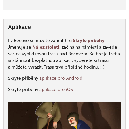
Aplikace
I v Bečově si můžete zahrát hru
Skryté příběhy
.
Jmenuje se
Nález století
, začíná na náměstí a zavede
vás na vyhlídkovou trasu nad Bečovem. Ke hře je třeba
si stáhnout bezplatnou aplikaci, vyberete si trasu
a můžete vyrazit. Trasa trvá přibližně hodinu. :-)
Skryté příběhy
aplikace pro Android
Skryté příběhy
aplikace pro iOS