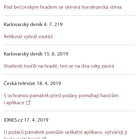
Pod bečovským hradem se otevírá horolezecká stěna
Karlovarský deník 4. 7. 219
Relikviář vyhrál soutěž
Karlovarský deník 15. 6. 2019
Studenti tvořili na hradě, ten se na dva roky zavírá
Česká televize 18. 4. 2019
S ochranou památek před požáry pomáhají hasičům
i aplikace
iDNES.cz 17. 4. 2019
U požárů památek pomůže unikátní aplikace, vytvářejí ji
karlovarští hasiči