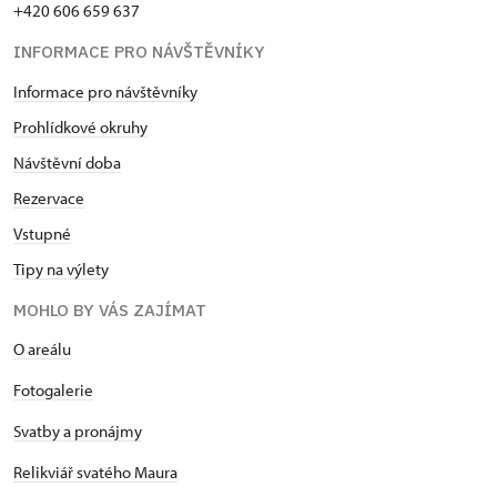
+420 606 659 637
INFORMACE PRO NÁVŠTĚVNÍKY
Informace pro návštěvníky
Prohlídkové okruhy
Návštěvní doba
Rezervace
Vstupné
Tipy na výlety
MOHLO BY VÁS ZAJÍMAT
O areálu
Fotogalerie
Svatby a pronájmy
Relikviář svatého Maura