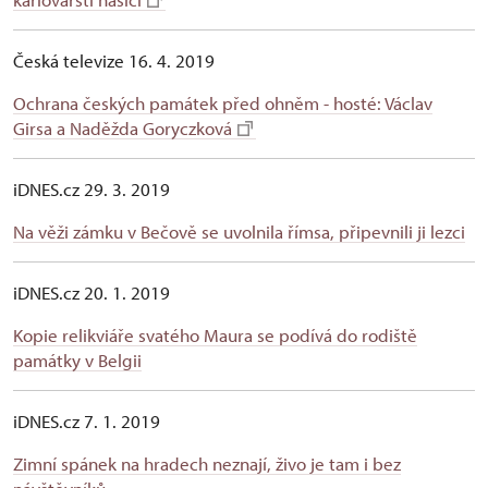
Česká televize 16. 4. 2019
Ochrana českých památek před ohněm - hosté: Václav
Girsa a Naděžda Goryczková
iDNES.cz 29. 3. 2019
Na věži zámku v Bečově se uvolnila římsa, připevnili ji lezci
iDNES.cz 20. 1. 2019
Kopie relikviáře svatého Maura se podívá do rodiště
památky v Belgii
iDNES.cz 7. 1. 2019
Zimní spánek na hradech neznají, živo je tam i bez