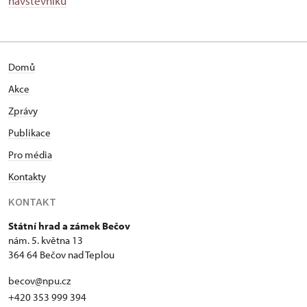
návštěvníků
Domů
Akce
Zprávy
Publikace
Pro média
Kontakty
KONTAKT
Státní hrad a zámek Bečov
nám. 5. května 13
364 64 Bečov nad Teplou
becov@npu.cz
+420 353 999 394