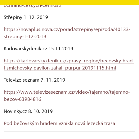
ochranu-ceskych-cennosti
Střepiny 1. 12. 2019
https://novaplus.nova.cz/porad/strepiny/epizoda/40133-
strepiny-1-12-2019
Karlovarskydenik.cz 15.11.2019
https://karlovarsky.denik.cz/zpravy_region/becovsky-hrad-
i-smichovsky-pavilon-zahali-purpur-20191115.html
Televize seznam 7. 11. 2019
https://www.televizeseznam.cz/video/tajemno/tajemno-
becov-63984816
Novinky.cz 8. 10. 2019
Pod bečovským hradem vznikla nová lezecká trasa