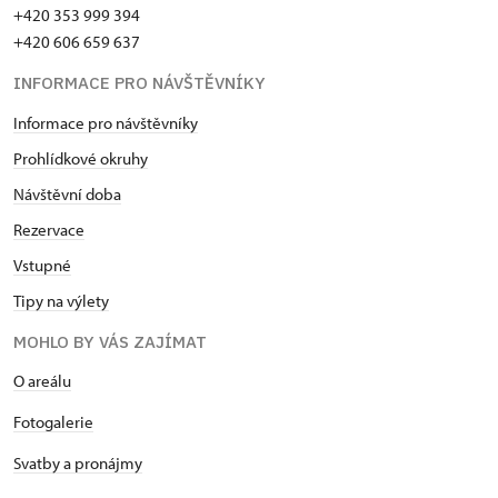
+420 353 999 394
+420 606 659 637
INFORMACE PRO NÁVŠTĚVNÍKY
Informace pro návštěvníky
Prohlídkové okruhy
Návštěvní doba
Rezervace
Vstupné
Tipy na výlety
MOHLO BY VÁS ZAJÍMAT
O areálu
Fotogalerie
Svatby a pronájmy