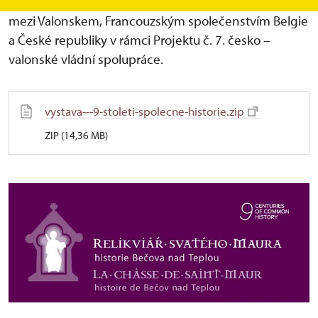
komise pověřené prováděním dohody o spolupráci
mezi Valonskem, Francouzským společenstvím Belgie
a České republiky v rámci Projektu č. 7. česko –
valonské vládní spolupráce.
vystava---9-stoleti-spolecne-historie.zip
ZIP (14,36 MB)