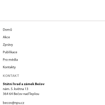
Domů
Akce
Zprávy
Publikace
Pro média
Kontakty
KONTAKT
Státní hrad a zámek Bečov
nám. 5. května 13
364 64 Bečov nad Teplou
becov@npu.cz