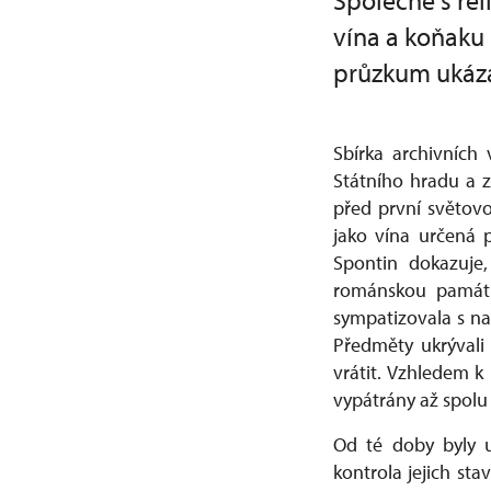
Společně s rel
vína a koňaku 
průzkum ukázal
Sbírka archivních 
Státního hradu a 
před první světovo
jako vína určená p
Spontin dokazuje,
románskou památk
sympatizovala s na
Předměty ukrývali
vrátit. Vzhledem k 
vypátrány až spolu 
Od té doby byly 
kontrola jejich st