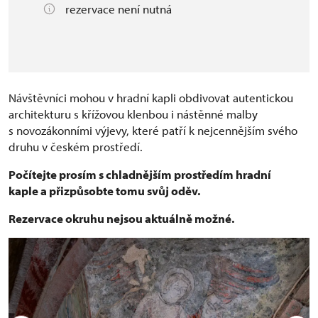
rezervace není nutná
Návštěvníci mohou v hradní kapli obdivovat autentickou
architekturu s křížovou klenbou i nástěnné malby
s novozákonními výjevy, které patří k nejcennějším svého
druhu v českém prostředí.
Počítejte prosím s chladnějším prostředím hradní
kaple a přizpůsobte tomu svůj oděv.
Rezervace okruhu nejsou aktuálně možné.