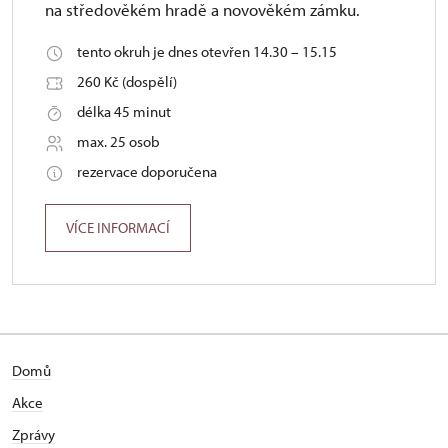
na středověkém hradě a novověkém zámku.
tento okruh je dnes otevřen 14.30 – 15.15
260 Kč (dospělí)
délka 45 minut
max. 25 osob
rezervace doporučena
VÍCE INFORMACÍ
Domů
Akce
Zprávy