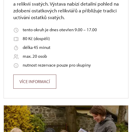
a relikvií svatých. Výstava nabízí detailní pohled na
zdobení ostatkových relikviářů a přibližuje tradici
uctívání ostatků svatých.
tento okruh je dnes otevřen 9.00 – 17.00
80 Kč (dospělí)
délka 45 minut
max. 20 osob
nutnost rezervace pouze pro skupiny
VÍCE INFORMACÍ