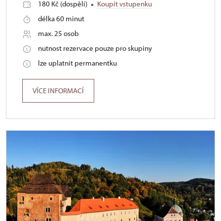
180 Kč (dospělí)
Koupit vstupenku
délka 60 minut
max. 25 osob
nutnost rezervace pouze pro skupiny
lze uplatnit permanentku
VÍCE INFORMACÍ