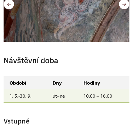
Návštěvní doba
Období
Dny
Hodiny
1. 5.-30. 9.
út–ne
10.00 – 16.00
Vstupné