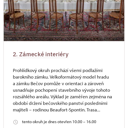
2. Zámecké interiéry
Prohlídkový okruh prochází všemi podlažími
barokního zámku. Velkoformátový model hradu
a zámku Bečov pomůže v orientaci a zároveň
usnadňuje pochopení stavebního vývoje tohoto
rozsáhlého areálu. Výklad je zaměřen zejména na
období držení bečovského panství posledními
majiteli – rodinou Beaufort-Spontin. Trasa...
tento okruh je dnes otevřen 10.00 – 16.00