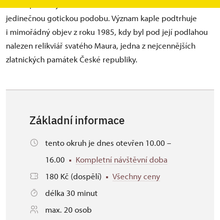
kolem poloviny 14. století a dodnes si zachovala svou
jedinečnou gotickou podobu. Význam kaple podtrhuje
i mimořádný objev z roku 1985, kdy byl pod její podlahou
nalezen relikviář svatého Maura, jedna z nejcennějších
zlatnických památek České republiky.
Základní informace
tento okruh je dnes otevřen 10.00 –
16.00
Kompletní návštěvní doba
180 Kč (dospělí)
Všechny ceny
délka 30 minut
max. 20 osob