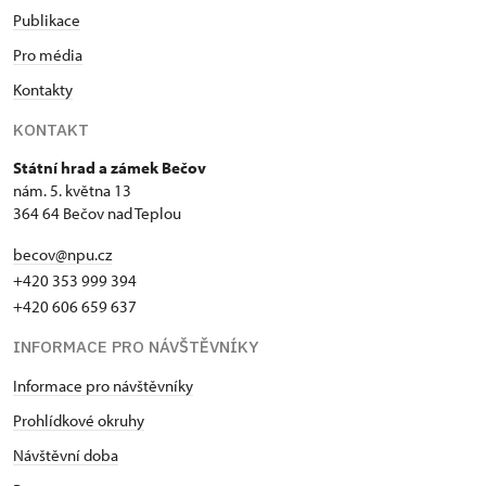
Publikace
Pro média
Kontakty
KONTAKT
Státní hrad a zámek Bečov
nám. 5. května 13
364 64 Bečov nad Teplou
becov@npu.cz
+420 353 999 394
+420 606 659 637
INFORMACE PRO NÁVŠTĚVNÍKY
Informace pro návštěvníky
Prohlídkové okruhy
Návštěvní doba