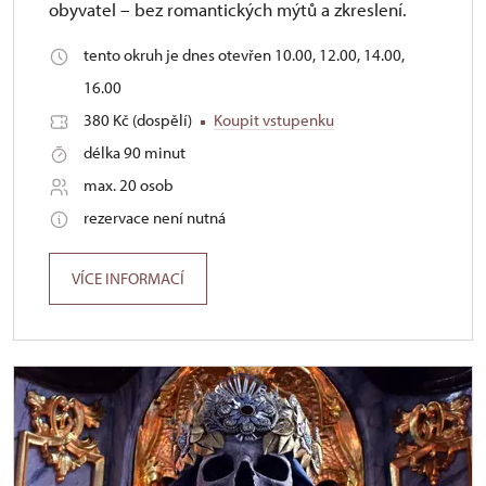
obyvatel – bez romantických mýtů a zkreslení.
tento okruh je dnes otevřen 10.00, 12.00, 14.00,
16.00
380 Kč (dospělí)
Koupit vstupenku
délka 90 minut
max. 20 osob
rezervace není nutná
VÍCE INFORMACÍ