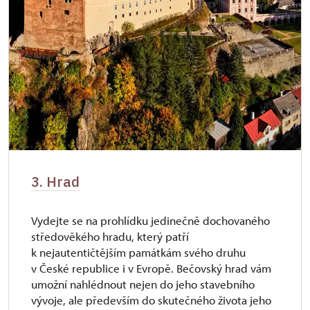
3. Hrad
Vydejte se na prohlídku jedinečně dochovaného
středověkého hradu, který patří
k nejautentičtějším památkám svého druhu
v České republice i v Evropě. Bečovský hrad vám
umožní nahlédnout nejen do jeho stavebního
vývoje, ale především do skutečného života jeho