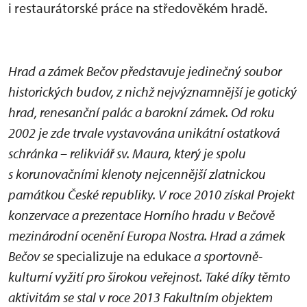
i restaurátorské práce na středověkém hradě.
Hrad a zámek Bečov představuje jedinečný soubor
historických budov, z nichž nejvýznamnější je gotický
hrad, renesanční palác a barokní zámek. Od roku
2002 je zde trvale vystavována unikátní ostatková
schránka – relikviář sv. Maura, který je spolu
s korunovačními klenoty nejcennější zlatnickou
památkou České republiky. V roce 2010 získal Projekt
konzervace a prezentace Horního hradu v Bečově
mezinárodní ocenění Europa Nostra. Hrad a zámek
Bečov se
specializuje na edukace
a sportovně-
kulturní vyžití pro širokou veřejnost. Také díky těmto
aktivitám se stal v roce 2013 Fakultním objektem