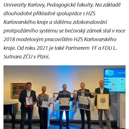
Univerzity Karlovy, Pedagogické fakulty. Na základě
dlouhodobé příkladné spolupráce s HZS
Karlovarského kraje a stálému zdokonalování
protipožárního systému se bečovský zámek stal v roce
2018 modelovým pracovištěm HZS Karlovarského
kraje. Od roku 2021 je také Partnerem FF a FDU L.
Sutnara ZČU v Plzni.