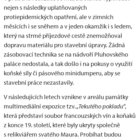
nejen s následky uplatňovaných
protiepidemických opatření, ale v zimních
měsících i se sněhem a v jeden okamžik i s ledem,
který na strmé příjezdové cestě znemožňoval
dopravu materiálu pro stavební úpravy. Žádná
zásobovací technika se na nádvoří Pluhovského
paláce nedostala, a tak došlo i na pokusy o využití
koňské síly či pásového minidumperu, aby se
stavební práce nezastavily.
V následujících letech vznikne v areálu památky
multimediální expozice tzv. „
Tekutého pokladu
“,
která představí soubor francouzských vín a koňaků
z konce 19. století, které byly ukryty společně
s relikviářem svatého Maura. Probíhat budou