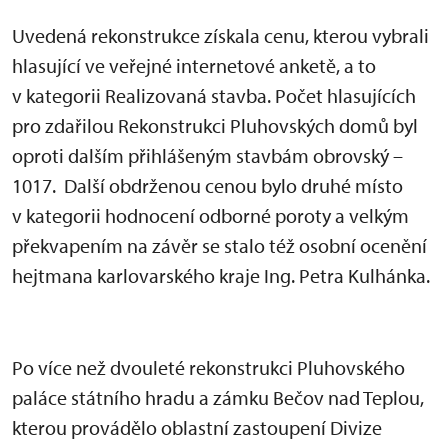
Uvedená rekonstrukce získala cenu, kterou vybrali
hlasující ve veřejné internetové anketě, a to
v kategorii Realizovaná stavba. Počet hlasujících
pro zdařilou Rekonstrukci Pluhovských domů byl
oproti dalším přihlášeným stavbám obrovský –
1017. Další obdrženou cenou bylo druhé místo
v kategorii hodnocení odborné poroty a velkým
překvapením na závěr se stalo též osobní ocenění
hejtmana karlovarského kraje Ing. Petra Kulhánka.
Po více než dvouleté rekonstrukci Pluhovského
paláce státního hradu a zámku Bečov nad Teplou,
kterou provádělo oblastní zastoupení Divize