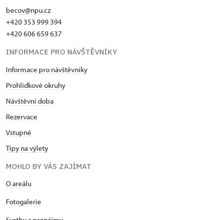
becov@npu.cz
+420 353 999 394
+420 606 659 637
INFORMACE PRO NÁVŠTĚVNÍKY
Informace pro návštěvníky
Prohlídkové okruhy
Návštěvní doba
Rezervace
Vstupné
Tipy na výlety
MOHLO BY VÁS ZAJÍMAT
O areálu
Fotogalerie
Svatby a pronájmy