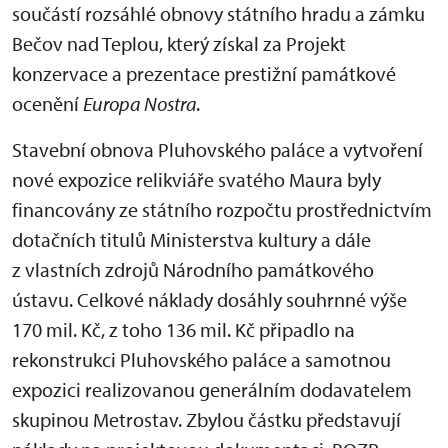
součástí rozsáhlé obnovy státního hradu a zámku
Bečov nad Teplou, který získal za Projekt
konzervace a prezentace prestižní památkové
ocenění
Europa Nostra
.
Stavební obnova Pluhovského paláce a vytvoření
nové expozice relikviáře svatého Maura byly
financovány ze státního rozpočtu prostřednictvím
dotačních titulů Ministerstva kultury a dále
z vlastních zdrojů Národního památkového
ústavu. Celkové náklady dosáhly souhrnné výše
170 mil. Kč, z toho 136 mil. Kč připadlo na
rekonstrukci Pluhovského paláce a samotnou
expozici realizovanou generálním dodavatelem
skupinou Metrostav. Zbylou částku představují