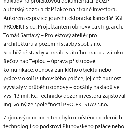
náklady na projektovou dokumentaci, BOZP,
autorský dozor a další akce na straně investora.
Autorem expozice je architektonická kancelář SGL
PROJEKT s.r.o. Projektantem obnovy pak Ing. arch.
Tomáš Šantavý – Projektový ateliér pro
architekturu a pozemní stavby spol. s r.o.
Souběžné stavby v areálu státního hradu a zámku
Bečov nad Teplou – úprava přístupové
komunikace, obnova zaniklého objektu nebo
práce v okolí Pluhovského paláce, jejichž nutnost
vyvstaly v průběhu obnovy – dosáhly nákladů ve
výši 13 mil. Kč. Technický dozor investora zajištoval
Ing. Volný ze společnosti PROJEKTSTAV s.r.o.
Zajímavým momentem bylo umístění moderních
technologií do podkroví Pluhovského paláce nebo