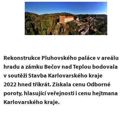
Rekonstrukce Pluhovského paláce v areálu
hradu a zámku Bečov nad Teplou bodovala
v soutěži Stavba Karlovarského kraje
2022 hned třikrát. Získala cenu Odborné
poroty, hlasující veřejnosti i cenu hejtmana
Karlovarského kraje.