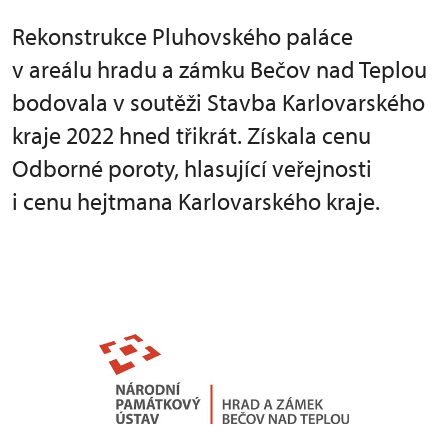
Rekonstrukce Pluhovského paláce
v areálu hradu a zámku Bečov nad Teplou
bodovala v soutěži Stavba Karlovarského
kraje 2022 hned třikrát. Získala cenu
Odborné poroty, hlasující veřejnosti
i cenu hejtmana Karlovarského kraje.