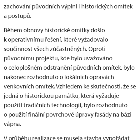
zachování původních výplní i historických omítek
a postupů.
Během obnovy historické omítky došlo
k operativnímu řešení, které vyžadovalo
součinnost všech zúčastněných. Oproti
původnímu projektu, kde bylo uvažováno
o celoplošném odstranění původních omítek, bylo
nakonec rozhodnuto o lokálních opravách
venkovních omítek. Vzhledem ke skutečnosti, že se
jedná o historickou památku, která vyžaduje
použití tradičních technologií, bylo rozhodnuto
o použití finální povrchové úpravy fasády na bázi
vápna.
V průběhu realizace se musela stavba vypořádat