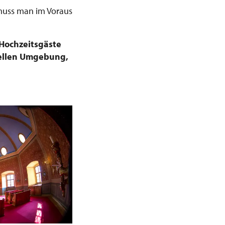
 muss man im Voraus
Hochzeitsgäste
nellen Umgebung,