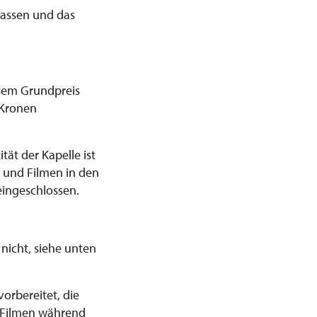
rassen und das
esem Grundpreis
 Kronen
tät der Kapelle ist
n und Filmen in den
eingeschlossen.
 nicht, siehe unten
vorbereitet, die
d Filmen während