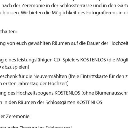
nach der Zeremonie in der Schlossterrasse und in den Gärten
hlossen. Wir bieten die Möglichkeit des Fotografierens in d
thälten:
ung von euch gewählten Räumen auf die Dauer der Hochzei
ng eines leistungsfähigen CD–Spielers KOSTENLOS (die Mögl
D abzuspielen)
Geschenk für die Neuvermählten (freie Eintrittskarte für den
 ersten Jahrestag der Hochzeit)
hung des Hochzeitsbogens KOSTENLOS (ohne Blumenaussc
en in den Räumen der Schlossgärten KOSTENLOS
 der Zeremonie:
atz beim Eingang ins Schlossareal