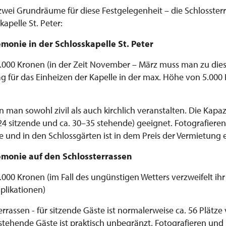
 zwei Grundräume für diese Festgelegenheit – die Schlosster
kapelle St. Peter:
monie in der Schlosskapelle St. Peter
7.000 Kronen (in der Zeit November – März muss man zu di
g für das Einheizen der Kapelle in der max. Höhe von 5.000
man sowohl zivil als auch kirchlich veranstalten. Die Kapazi
(24 sitzende und ca. 30–35 stehende) geeignet. Fotografiere
 und in den Schlossgärten ist in dem Preis der Vermietung 
emonie auf den Schlossterrassen
000 Kronen (im Fall des ungünstigen Wetters verzweifelt ihr
plikationen)
errassen - für sitzende Gäste ist normalerweise ca. 56 Plätze 
r stehende Gäste ist praktisch unbegränzt. Fotografieren un