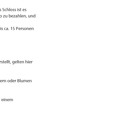
 Schloss ist es
o zu bezahlen, und
bis ca. 15 Personen
tellt, gelten hier
tern oder Blumen
r einem