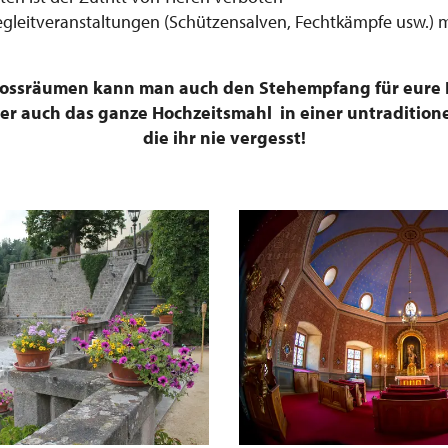
Begleitveranstaltungen (Schützensalven, Fechtkämpfe usw.)
hlossräumen kann man auch den Stehempfang für eure 
der auch das ganze Hochzeitsmahl in einer untraditio
die ihr nie vergesst!