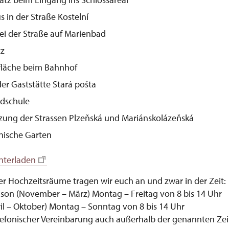
 in der Straße Kostelní
ei der Straße auf Marienbad
tz
kfläche beim Bahnhof
r Gaststätte Stará pošta
ndschule
uzung der Strassen Plzeňská und Mariánskolázeňská
nische Garten
nterladen
er Hochzeitsräume tragen wir euch an und zwar in der Zeit:
ison (November – März) Montag – Freitag von 8 bis 14 Uhr
ril – Oktober) Montag – Sonntag von 8 bis 14 Uhr
lefonischer Vereinbarung auch außerhalb der genannten Zeit