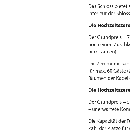
Das Schloss bietet
Interieur der Shloss
Die Hochzeitszere
Der Grundpreis = 
noch einen Zuschla
hinzuzählen)
Die Zeremonie kann 
für max. 60 Gäste 
Räumen der Kapelle
Die Hochzeitszer
Der Grundpreis = 5.
– unerwartete Kom
Die Kapazität der T
Zahl der Plätze fü