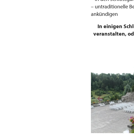
– untraditionelle 
ankündigen
In einigen Sc
veranstalten, o