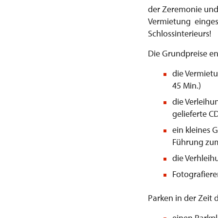
der Zeremonie und 
Vermietung eingesc
Schlossinterieurs!
Die Grundpreise en
die Vermiet
45 Min.)
die Verleihu
gelieferte C
ein kleines 
Führung zum
die Verhlei
Fotografier
Parken in der Zeit
einen Parkpl