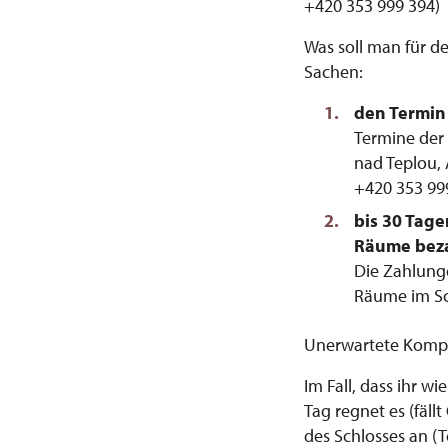
+420 353 999 394)
Was soll man für 
Sachen:
den Termin
Termine der
nad Teplou, 
+420 353 99
bis 30 Tage
Räume bez
Die Zahlung
Räume im Sc
Unerwartete Kompli
Im Fall, dass ihr 
Tag regnet es (fällt
des Schlosses an (T