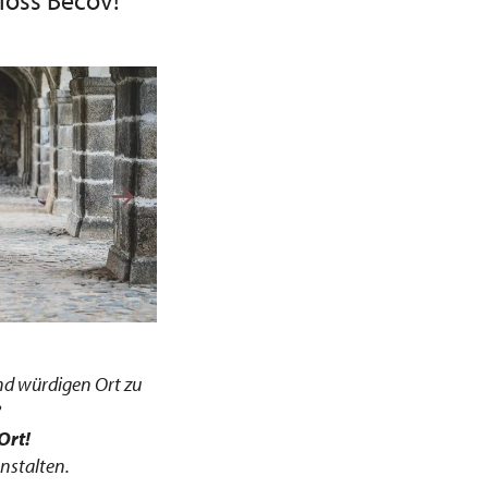
loss Bečov!
und würdigen Ort zu
?
Ort!
nstalten.