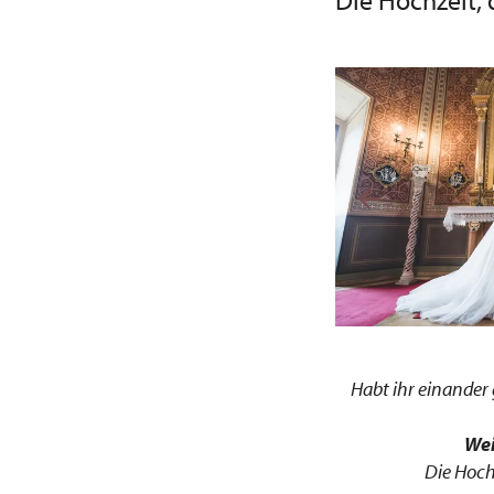
Die Hochzeit, 
Habt ihr einander 
Wei
Die Hoch