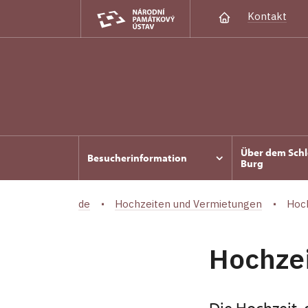
Kontakt
Über dem Schl
Besucherinformation
Burg
de
Hochzeiten und Vermietungen
Hoc
Hochze