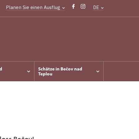
Planen Sie einen Ausflug
DE
d
Schätze in Bečov nad
Teplou