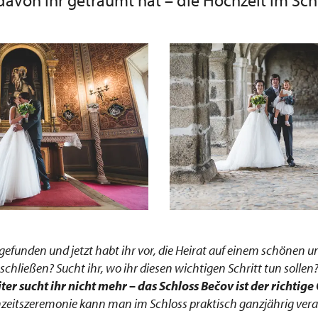
davon ihr geträumt hat – die Hochzeit im Sch
gefunden und jetzt habt ihr vor, die Heirat auf einem schönen 
schließen? Sucht ihr, wo ihr diesen wichtigen Schritt tun sollen
ter sucht ihr nicht mehr
–
das Schloss Bečov ist der richtige 
zeitszeremonie kann man im Schloss praktisch ganzjährig vera