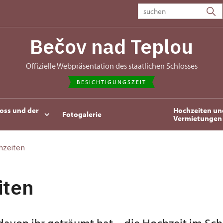
Bečov nad Teplou
Offizielle Webpräsentation des staatlichen Schlosses
BESICHTIGUNGSZEIT
oss und der
Hochzeiten un
Fotogalerie
Vermietungen
hzeiten
iten