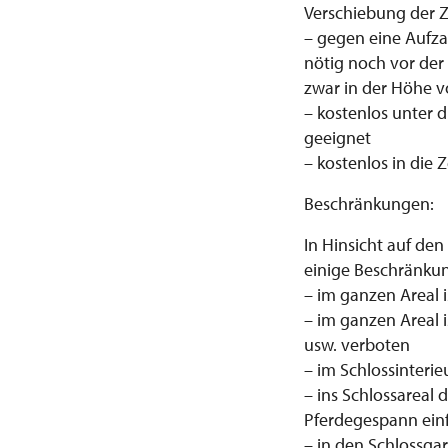
Verschiebung der 
– gegen eine Aufzah
nötig noch vor der
zwar in der Höhe v
– kostenlos unter d
geeignet
– kostenlos in die
Beschränkungen:
In Hinsicht auf den
einige Beschränku
– im ganzen Areal 
– im ganzen Areal 
usw. verboten
– im Schlossinteri
– ins Schlossareal
Pferdegespann ein
– in den Schlossgar