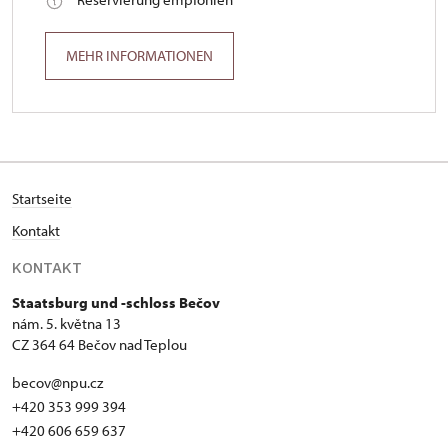
MEHR INFORMATIONEN
Startseite
Kontakt
KONTAKT
Staatsburg und -schloss Bečov
nám. 5. května 13
CZ 364 64 Bečov nad Teplou
becov@npu.cz
+420 353 999 394
+420 606 659 637