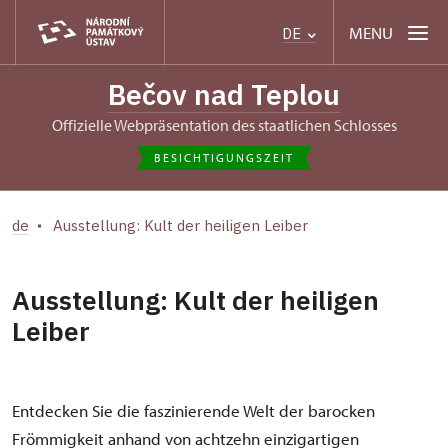
MENU
DE
Bečov nad Teplou
Offizielle Webpräsentation des staatlichen Schlosses
BESICHTIGUNGSZEIT
de
Ausstellung: Kult der heiligen Leiber
Ausstellung: Kult der heiligen
Leiber
Entdecken Sie die faszinierende Welt der barocken
Frömmigkeit anhand von achtzehn einzigartigen