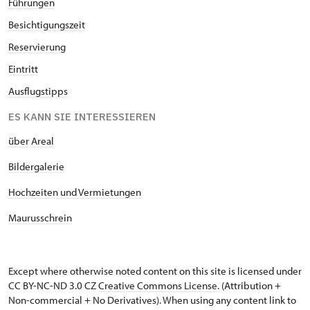
Führungen
Besichtigungszeit
Reservierung
Eintritt
Ausflugstipps
ES KANN SIE INTERESSIEREN
über Areal
Bildergalerie
Hochzeiten und Vermietungen
Maurusschrein
Except where otherwise noted content on this site is licensed under
CC BY-NC-ND 3.0 CZ
Creative Commons License
. (Attribution +
Non-commercial + No Derivatives). When using any content link to