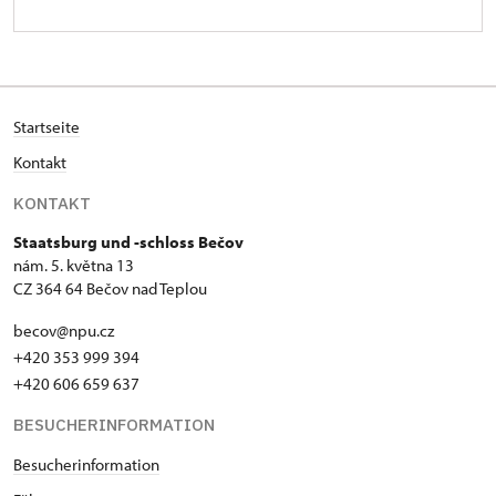
Startseite
Kontakt
KONTAKT
Staatsburg und -schloss Bečov
nám. 5. května 13
CZ 364 64 Bečov nad Teplou
becov@npu.cz
+420 353 999 394
+420 606 659 637
BESUCHERINFORMATION
Besucherinformation