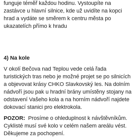
funguje téměř každou hodinu. Vystoupíte na
zastávce u hlavní silnice, kde už uvidíte na kopci
hrad a vydáte se směrem k centru města po
ukazatelích přímo k hradu
4) Na kole
V okolí Bečova nad Teplou vede celá řada
turistických tras nebo je možné projet se po silnicích
a objevovat krásy CHKO Slavkovský les. Na dolním
nádvoří jsou pak u hradní brány umístěny stojany na
odstavení Vašeho kola a na horním nádvoří najdete
dokovací stanici pro elektrokola.
POZOR:
Prosíme o ohleduplnost k návštěvníkům.
Cyklisté musí své kolo v celém našem areálu vést.
Děkujeme za pochopení.