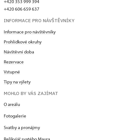
+420 353 999 394
+420 606 659 637
INFORMACE PRO NÁVŠTĚVNÍKY
Informace pro návštěvníky
Prohlídkové okruhy
Návštěvní doba
Rezervace
Vstupné
Tipy na výlety
MOHLO BY VÁS ZAJÍMAT
O areálu
Fotogalerie
Svatby a pronájmy
Relikviář svatého Maura