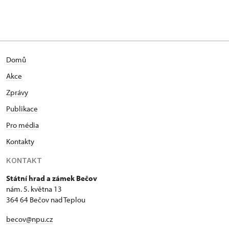
Domů
Akce
Zprávy
Publikace
Pro média
Kontakty
KONTAKT
Státní hrad a zámek Bečov
nám. 5. května 13
364 64 Bečov nad Teplou
becov@npu.cz