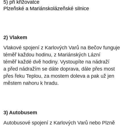
5) při křižovatce
Plzeňské a Mariánskolázeňské silnice
2) Vlakem
Vlakové spojení z Karlových Varů na Bečov funguje
téměř každou hodinu, z Mariánských Lázní
téměř každé dvě hodiny. Vystoupíte na nádraží
a před nádražím se dáte doprava, dále přes most
přes řeku Teplou, za mostem doleva a pak už jen
městem nahoru k hradu.
3) Autobusem
Autobusové spojení z Karlových Varů nebo Plzně