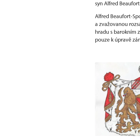
syn Alfred Beaufort
Alfred Beaufort-Sp
a zvažovanou rozs
hradu s barokním z
pouze k úpravě zám