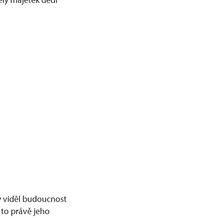
ý viděl budoucnost
 to právě jeho