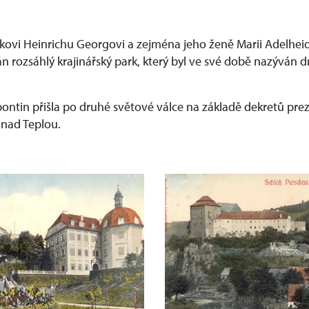
kovi Heinrichu Georgovi a zejména jeho ženě Marii Adelheid
 rozsáhlý krajinářský park, který byl ve své době nazýván 
ontin přišla po druhé světové válce na základě dekretů pre
 nad Teplou.