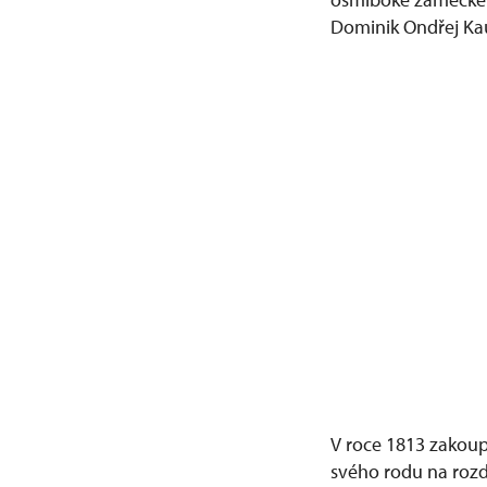
Dominik Ondřej Kau
V roce 1813 zakoup
svého rodu na rozd