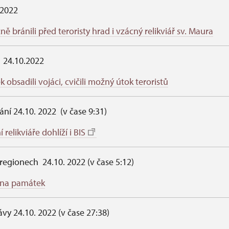
.2022
ně bránili před teroristy hrad i vzácný relikviář sv. Maura
 24.10.2022
obsadili vojáci, cvičili možný útok teroristů
lání 24.10. 2022 (v čase 9:31)
relikviáře dohlíží i BIS
regionech 24.10. 2022 (v čase 5:12)
rana památek
vy 24.10. 2022 (v čase 27:38)