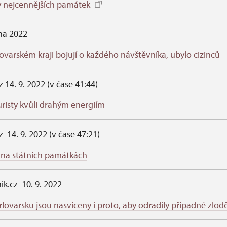
y nejcennějších památek
jna 2022
ovarském kraji bojují o každého návštěvníka, ubylo cizinců
z 14. 9. 2022 (v čase 41:44)
risty kvůli drahým energiím
z 14. 9. 2022 (v čase 47:21)
 na státních památkách
ik.cz 10. 9. 2022
lovarsku jsou nasvíceny i proto, aby odradily případné zlod