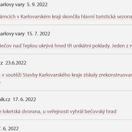
arlovy vary 5. 9. 2022
mcích v Karlovarském kraji skončila hlavní turistická sezon
arlovy vary 15. 7. 2022
ečov nad Teplou ukrývá hned tři unikátní poklady. Jeden z n
.cz 23.6.2022
v soutěži Stavby Karlovarského kraje získaly zrekonstruov
ě
ik.cz 17. 6. 2022
e loketská dvorana, u veřejnosti vyhrál bečovský hrad
. 6. 2022