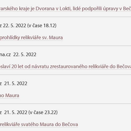
arského kraje je Dvorana v Lokti, lidé podpořili úpravy v Be
z 22. 5. 2022 (v čase 18.12)
ohlídky relikviáře sv. Maura
na.cz 22. 5. 2022
laví 20 let od návratu zrestaurovaného relikviáře do Bečov
z 21. 5. 2022
ého Maura
z 21. 5. 2022 (v čase 23.22)
 relikviáře svatého Maura do Bečova