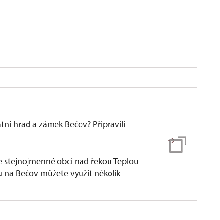
átní hrad a zámek Bečov? Připravili
e stejnojmenné obci nad řekou Teplou
tu na Bečov můžete využít několik