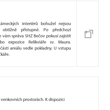
zámeckých interiérů bohužel nejsou
 obtížně přístupné. Po předchozí
 vám správa SHZ Bečov pokusí zajistit
o expozice Relikviáře sv. Maura.
části areálu vedle pokladny. U vstupu
čkáře.
 venkovních prostorách. K dispozici