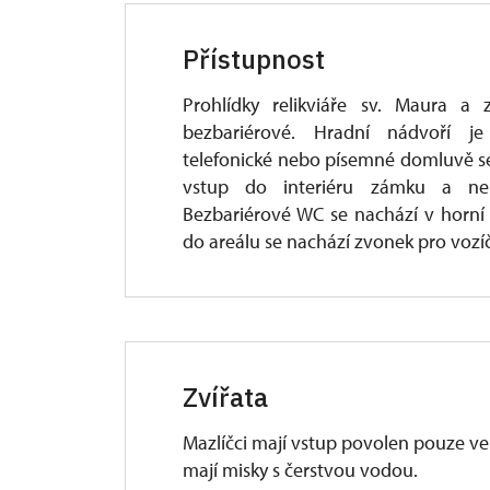
Přístupnost
Prohlídky relikviáře sv. Maura a 
bezbariérové. Hradní nádvoří je
telefonické nebo písemné domluvě se
vstup do interiéru zámku a neb
Bezbariérové WC se nachází v horní 
do areálu se nachází zvonek pro vozí
Zvířata
Mazlíčci mají vstup povolen pouze ve
mají misky s čerstvou vodou.