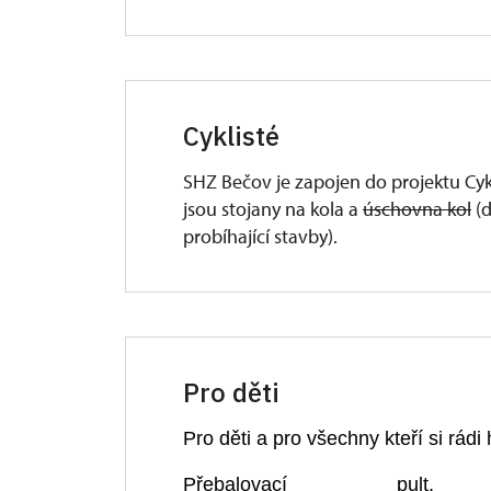
Cyklisté
SHZ Bečov je zapojen do projektu Cykl
jsou stojany na kola a
úschovna kol
(d
probíhající stavby).
Pro děti
Pro děti a pro všechny kteří si rádi 
Přebalovací pult,