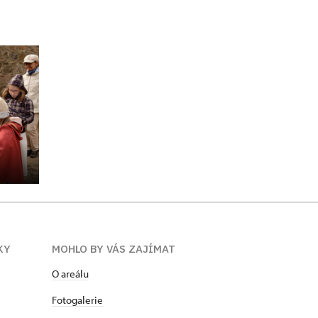
KY
MOHLO BY VÁS ZAJÍMAT
O areálu
Fotogalerie