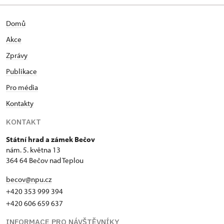
Domů
Akce
Zprávy
Publikace
Pro média
Kontakty
KONTAKT
Státní hrad a zámek Bečov
nám. 5. května 13
364 64 Bečov nad Teplou
becov@npu.cz
+420 353 999 394
+420 606 659 637
INFORMACE PRO NÁVŠTĚVNÍKY