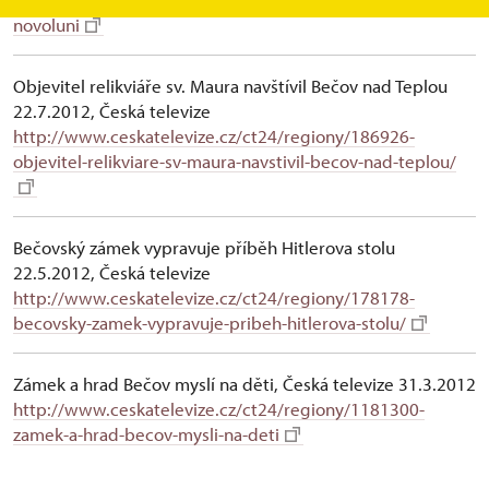
novoluni
Objevitel relikviáře sv. Maura navštívil Bečov nad Teplou
22.7.2012, Česká televize
http://www.ceskatelevize.cz/ct24/regiony/186926-
objevitel-relikviare-sv-maura-navstivil-becov-nad-teplou/
Bečovský zámek vypravuje příběh Hitlerova stolu
22.5.2012, Česká televize
http://www.ceskatelevize.cz/ct24/regiony/178178-
becovsky-zamek-vypravuje-pribeh-hitlerova-stolu/
Zámek a hrad Bečov myslí na děti, Česká televize 31.3.2012
http://www.ceskatelevize.cz/ct24/regiony/1181300-
zamek-a-hrad-becov-mysli-na-deti