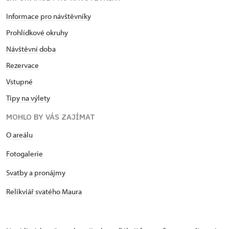
Informace pro návštěvníky
Prohlídkové okruhy
Návštěvní doba
Rezervace
Vstupné
Tipy na výlety
MOHLO BY VÁS ZAJÍMAT
O areálu
Fotogalerie
Svatby a pronájmy
Relikviář svatého Maura