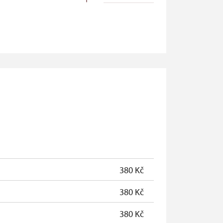
zdarma
zdarma
zdarma
zdarma
zdarma
zdarma
zdarma
zdarma
380 Kč
zdarma
380 Kč
380 Kč