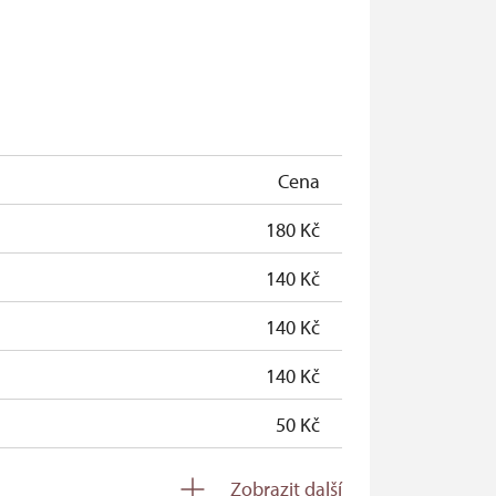
zdarma
Cena
180 Kč
140 Kč
140 Kč
140 Kč
50 Kč
zdarma
Zobrazit další