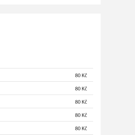
zdarma
neposkytuje se
neposkytuje se
zdarma
zdarma
zdarma
80 Kč
zdarma
80 Kč
80 Kč
80 Kč
80 Kč