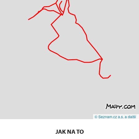
© Seznam.cz a.s. a další
JAK NA TO