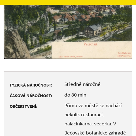
Středně náročné
FYZICKÁ NÁROČNOST:
do 80 min
ČASOVÁ NÁROČNOST:
Přímo ve městě se nachází
OBČERSTVENÍ:
několik restaurací,
palačinkárna, večerka. V
Bečovské botanické zahradě