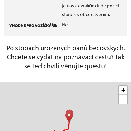
je návštěvníkům k dispozici
stánek s občerstvením.
Ne
VHODNÉ PRO VOZÍČKÁŘE:
Po stopách urozených pánů bečovských.
Chcete se vydat na poznávací cestu? Tak
se teď chvíli věnujte questu!
+
−