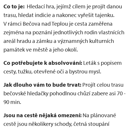
Co to je:
Hledací hra, jejímž cílem je projít danou
trasu, hledat indicie a nakonec vyřešit tajenku.
V rámci Bečova nad Teplou je cesta zaměřena
zejména na poznání jednotlivých rodin vlastnících
areál hradu a zámku a významných kulturních
památek ve městě a jeho okolí.
Co potřebujete k absolvování:
Leták s popisem
cesty, tužku, otevřené oči a bystrou mysl.
Jak dlouho vám to bude trvat:
Projít celou trasu
bečovské hledačky pohodlnou chůzí zabere asi 70 -
90 min.
Jsou na cestě nějaká omezení:
Na plánované
cestě jsou několikery schody, četná stoupání