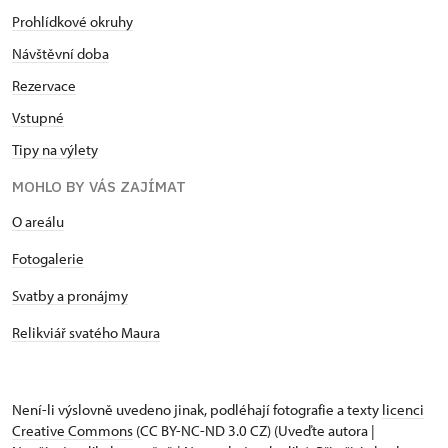
Prohlídkové okruhy
Návštěvní doba
Rezervace
Vstupné
Tipy na výlety
MOHLO BY VÁS ZAJÍMAT
O areálu
Fotogalerie
Svatby a pronájmy
Relikviář svatého Maura
Není-li výslovně uvedeno jinak, podléhají fotografie a texty
licenci
Creative Commons
(CC BY-NC-ND 3.0 CZ) (Uveďte autora |