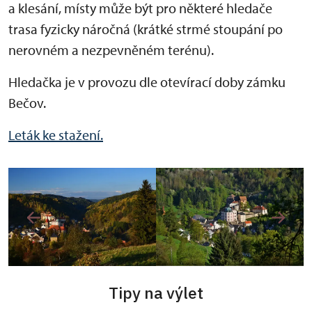
a klesání, místy může být pro některé hledače
trasa fyzicky náročná (krátké strmé stoupání po
nerovném a nezpevněném terénu).
Hledačka je v provozu dle otevírací doby zámku
Bečov.
Leták ke stažení.
Tipy na výlet