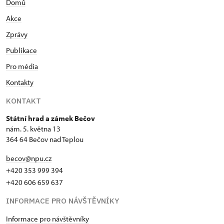
Domů
Akce
Zprávy
Publikace
Pro média
Kontakty
KONTAKT
Státní hrad a zámek Bečov
nám. 5. května 13
364 64 Bečov nad Teplou
becov@npu.cz
+420 353 999 394
+420 606 659 637
INFORMACE PRO NÁVŠTĚVNÍKY
Informace pro návštěvníky