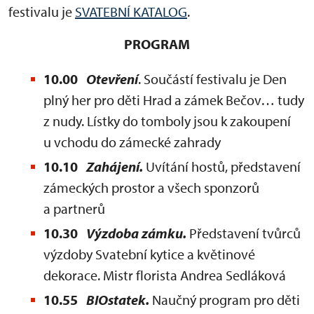
festivalu je
SVATEBNÍ KATALOG
.
PROGRAM
10.00
Otevření
. Součástí festivalu je Den
plný her pro děti Hrad a zámek Bečov… tudy
z nudy. Lístky do tomboly jsou k zakoupení
u vchodu do zámecké zahrady
10.10
Zahájení.
Uvítání hostů, představení
zámeckých prostor a všech sponzorů
a partnerů
10.30
Výzdoba zámku.
Představení tvůrců
výzdoby Svatební kytice a květinové
dekorace. Mistr florista Andrea Sedláková
10.55
BIOstatek.
Naučný program pro děti