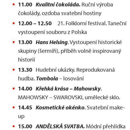
11.00
Kvalitní čokoláda.
Ruční výroba
čokolády, ozdoba svatební hostiny
12.00 – 12.50
21. Folklorní festival. Taneční
vystoupení souboru z Polska
13.00
Hans Helsing
. Vystoupení historické
skupiny (šermíři), příběh volně inspirovaný
historií
13.30
Hudební ukázky. Reprodukovaná
hudba.
Tombola
– losování
14.00
Křehká krása – Mahowsky
.
MAHOWSKY – SWAROVSKI, umělecké sklo.
14.45
Kosmetické okénko
. Svatební make-
up
15.00
ANDĚLSKÁ SVATBA.
Módní přehlídka