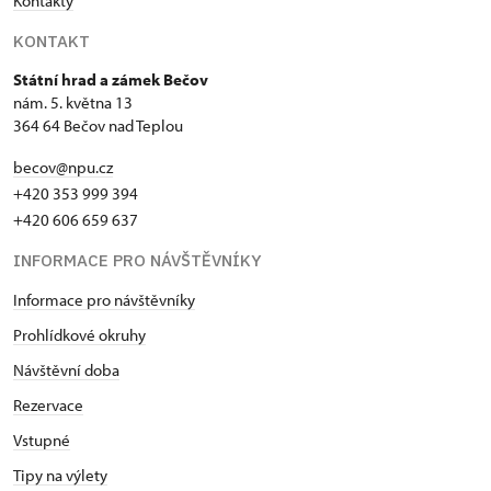
Kontakty
KONTAKT
Státní hrad a zámek Bečov
nám. 5. května 13
364 64 Bečov nad Teplou
becov@npu.cz
+420 353 999 394
+420 606 659 637
INFORMACE PRO NÁVŠTĚVNÍKY
Informace pro návštěvníky
Prohlídkové okruhy
Návštěvní doba
Rezervace
Vstupné
Tipy na výlety