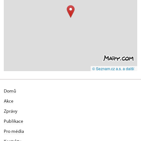
© Seznam.cz a.s. a další
Domů
Akce
Zprávy
Publikace
Pro média