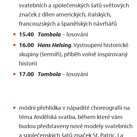
svatebních a společenských šatů světových
značek z dílen amerických, italských,
francouzských a španělských návrhářů
15.40
Tombola
– losování
16.00
Hans Helsing
. Vystoupení historické
skupiny (šermíři), příběh volně inspirovaný
historií
17.00
Tombola
– losování
módní přehlídka v nápadité choreografii na
téma Andělská svatba, během které vám
budou představeny nové modely svatebních
a společenských šatů značek St. Patric, La