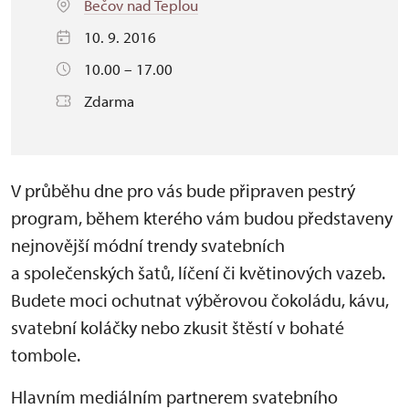
Bečov nad Teplou
10. 9. 2016
10.00 – 17.00
Zdarma
V průběhu dne pro vás bude připraven pestrý
program, během kterého vám budou představeny
nejnovější módní trendy svatebních
a společenských šatů, líčení či květinových vazeb.
Budete moci ochutnat výběrovou čokoládu, kávu,
svatební koláčky nebo zkusit štěstí v bohaté
tombole.
Hlavním mediálním partnerem svatebního