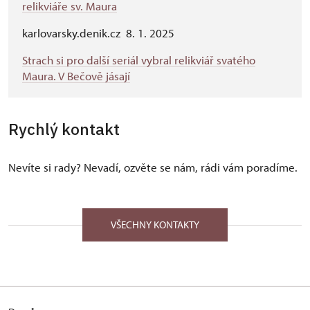
relikviáře sv. Maura
karlovarsky.denik.cz 8. 1. 2025
Strach si pro další seriál vybral relikviář svatého
Maura. V Bečově jásají
Rychlý kontakt
Nevíte si rady? Nevadí, ozvěte se nám, rádi vám poradíme.
VŠECHNY KONTAKTY