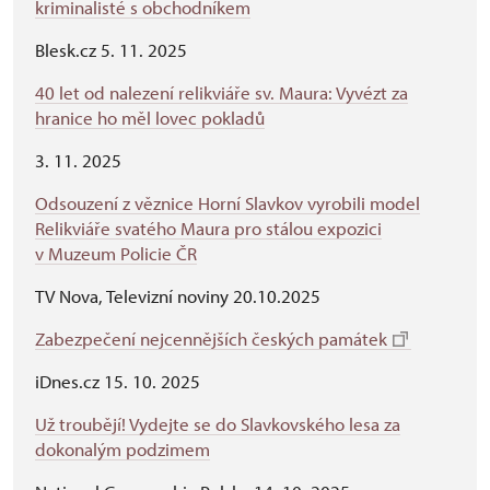
kriminalisté s obchodníkem
Blesk.cz 5. 11. 2025
40 let od nalezení relikviáře sv. Maura: Vyvézt za
hranice ho měl lovec pokladů
3. 11. 2025
Odsouzení z věznice Horní Slavkov vyrobili model
Relikviáře svatého Maura pro stálou expozici
v Muzeum Policie ČR
TV Nova, Televizní noviny 20.10.2025
Zabezpečení nejcennějších českých památek
iDnes.cz 15. 10. 2025
Už troubějí! Vydejte se do Slavkovského lesa za
dokonalým podzimem