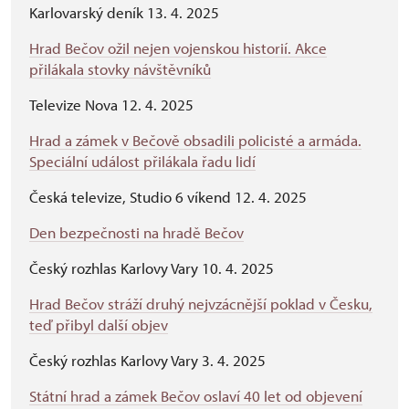
Karlovarský deník 13. 4. 2025
Hrad Bečov ožil nejen vojenskou historií. Akce
přilákala stovky návštěvníků
Televize Nova 12. 4. 2025
Hrad a zámek v Bečově obsadili policisté a armáda.
Speciální událost přilákala řadu lidí
Česká televize, Studio 6 víkend 12. 4. 2025
Den bezpečnosti na hradě Bečov
Český rozhlas Karlovy Vary 10. 4. 2025
Hrad Bečov stráží druhý nejvzácnější poklad v Česku,
teď přibyl další objev
Český rozhlas Karlovy Vary 3. 4. 2025
Státní hrad a zámek Bečov oslaví 40 let od objevení