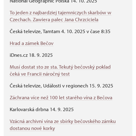
National Geographic Polska 14. 10. 2025
To jeden z najbardziej tajemniczych skarbów w
Czechach. Zawiera palec Jana Chrzciciela
Česká televize, Tamtam 4. 10. 2025 v čase 8:35
Hrad a zámek Bečov
iDnes.cz 18. 9. 2025
Musí dostat sto ze sta. Tekutý bečovský poklad
čeká ve Francii náročný test
Česká televize, Události v regionech 15. 9. 2025
Záchrana více než 100 let starého vína z Bečova
Karlovarská drbna 14. 9. 2025
Vzácná archivní vína ze sbírky bečovského zámku
dostanou nové korky