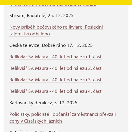
mimořádně vidět relikviář svatého Maura
Stream, Badatelé, 25. 12. 2025
Nový příběh bečovského relikviáře: Poslední
tajemství odhaleno
Česká televize, Dobré ráno 17. 12. 2025
Relikviář Sv. Maura - 40. let od nálezu 1. část
Relikviář Sv. Maura - 40. let od nálezu 2. část
Relikviář Sv. Maura - 40. let od nálezu 3. část
Relikviář Sv. Maura - 40. let od nálezu 4. část
Karlovarský deník.cz, 5. 12. 2025
Policistky, policisté i občanští zaměstnanci převzali
ceny v Císařských lázních