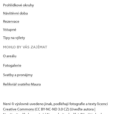
Prohlídkové okruhy
Návštěvní doba
Rezervace
Vstupné
Tipy na výlety
MOHLO BY VÁS ZAJÍMAT
O areálu
Fotogalerie
Svatby a pronájmy
Relikviář svatého Maura
Není-li výslovně uvedeno jinak, podléhají fotografie a texty
licenci
Creative Commons
(CC BY-NC-ND 3.0 CZ) (Uveďte autora |