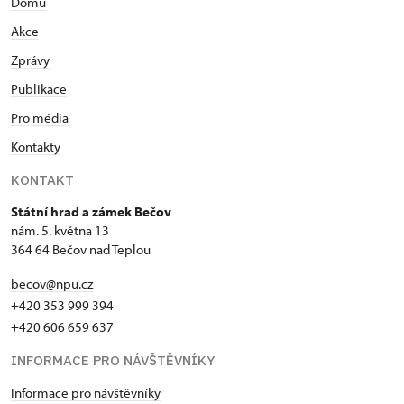
Domů
Akce
Zprávy
Publikace
Pro média
Kontakty
KONTAKT
Státní hrad a zámek Bečov
nám. 5. května 13
364 64 Bečov nad Teplou
becov@npu.cz
+420 353 999 394
+420 606 659 637
INFORMACE PRO NÁVŠTĚVNÍKY
Informace pro návštěvníky