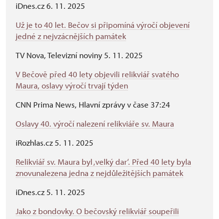
iDnes.cz 6. 11. 2025
Už je to 40 let. Bečov si připomíná výročí objevení
jedné z nejvzácnějších památek
TV Nova, Televizní noviny 5. 11. 2025
V Bečově před 40 lety objevili relikviář svatého
Maura, oslavy výročí trvají týden
CNN Prima News, Hlavní zprávy v čase 37:24
Oslavy 40. výročí nalezení relikviáře sv. Maura
iRozhlas.cz 5. 11. 2025
Relikviář sv. Maura byl ‚velký dar‘. Před 40 lety byla
znovunalezena jedna z nejdůležitějších památek
iDnes.cz 5. 11. 2025
Jako z bondovky. O bečovský relikviář soupeřili