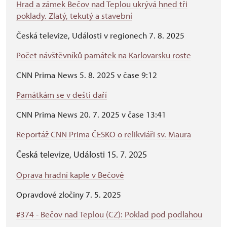
Hrad a zámek Bečov nad Teplou ukrývá hned tři
poklady. Zlatý, tekutý a stavební
Česká televize, Události v regionech 7. 8. 2025
Počet návštěvníků památek na Karlovarsku roste
CNN Prima News 5. 8. 2025 v čase 9:12
Památkám se v dešti daří
CNN Prima News 20. 7. 2025 v čase 13:41
Reportáž CNN Prima ČESKO o relikviáři sv. Maura
Česká televize, Události 15. 7. 2025
Oprava hradní kaple v Bečově
Opravdové zločiny 7. 5. 2025
#374 - Bečov nad Teplou (CZ): Poklad pod podlahou