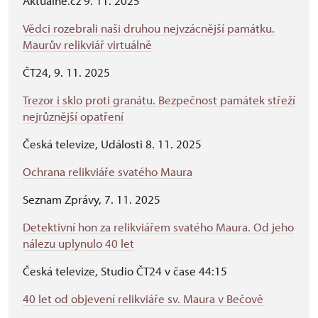
Aktuálně.cz 9. 11. 2025
Vědci rozebrali naši druhou nejvzácnější památku.
Maurův relikviář virtuálně
ČT24, 9. 11. 2025
Trezor i sklo proti granátu. Bezpečnost památek střeží
nejrůznější opatření
Česká televize, Události 8. 11. 2025
Ochrana relikviáře svatého Maura
Seznam Zprávy, 7. 11. 2025
Detektivní hon za relikviářem svatého Maura. Od jeho
nálezu uplynulo 40 let
Česká televize, Studio ČT24 v čase 44:15
40 let od objevení relikviáře sv. Maura v Bečově